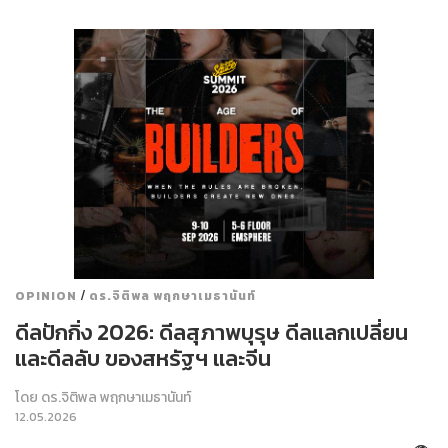
/
OPINION
ดร.จิติพล พฤกษาเมธานันท์
ดีลปักกิ่ง 2026: ดีลสุภาพบุรุษ ดีลแลกเปลี่ยน
และดีลลับ ของสหรัฐฯ และจีน
โดย
ดร.จิติพล พฤกษาเมธานันท์
12.05.2026