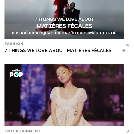
FASHION
7 THINGS WE LOVE ABOUT MATIÈRES FÉCALES
...
ENTERTAINMENT