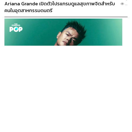
Ariana Grande เปิดตัวโปรแกรมดูแลสุขภาพจิตสำหรับ
...
คนในอุตสาหกรรมดนตรี
K-POP
JYP จ่ายเงินกว่า 46 ล้านบาทต่อปี สำหรับการทำโรงอาหา
...
รออร์แกนิกในบริษัท