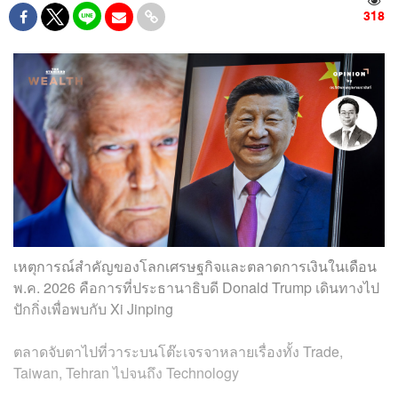
318
เหตุการณ์สำคัญของโลกเศรษฐกิจและตลาดการเงินในเดือน
พ.ค. 2026 คือการที่ประธานาธิบดี Donald Trump เดินทางไป
ปักกิ่งเพื่อพบกับ Xi Jinping
ตลาดจับตาไปที่วาระบนโต๊ะเจรจาหลายเรื่องทั้ง Trade,
Taiwan, Tehran ไปจนถึง Technology