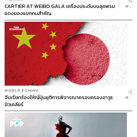
CARTIER AT WEIBO GALA เครื่องประดับบนลุคพรม
...
แดงของแขกคนสำคัญ
WORLD
/
CHINA
จีนเรียกร้องให้ญี่ปุ่นยุติการพิจารณาครอบครองอาวุธ
...
นิวเคลียร์