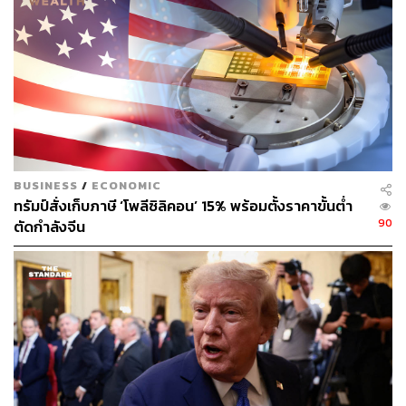
BUSINESS
/
ECONOMIC
ทรัมป์สั่งเก็บภาษี ‘โพลีซิลิคอน’ 15% พร้อมตั้งราคาขั้นต่ำ
90
ตัดกำลังจีน