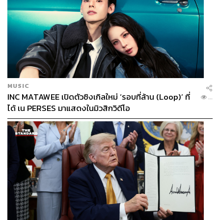
MUSIC
INC MATAWEE เปิดตัวซิงเกิลใหม่ ‘รอบที่ล้าน (Loop)’ ที่
...
ได้ เน PERSES มาแสดงในมิวสิกวิดีโอ