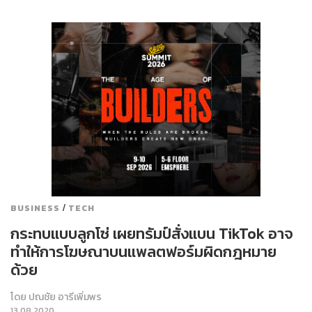
/
BUSINESS
TECH
กระทบแบบลูกโซ่ เผยทรัมป์สั่งแบน TikTok อาจ
ทำให้การโฆษณาบนแพลตฟอร์มผิดกฎหมาย
ด้วย
โดย
ปณชัย อารีเพิ่มพร
13.08.2020