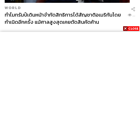
WORLD
ทำไมทรัมป์เดินหน้าจำกัดสิทธิการได้สัญชาติอเมริกันโดย
...
กำเนิดอีกครั้ง แม้ศาลสูงสุดเคยตัดสินคัดค้าน
News
Wealth
Pop
Podcast
Video
Now
Opinion
Careers
Events
Privacy
About
Contact
Policy
FOR
ADVERTISING
MEMBERSHIP