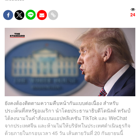
24
ยังคงต้องติดตามความคืบหน้ากันแบบต่อเนื่อง สำหรับ
ประเด็นที่สหรัฐอเมริกา นำโดยประธานาธิบดีโดนัลด์ ทรัมป์
ได้ลงนามในคำสั่งแบนแอปพลิเคชัน TikTok และ WeChat
จากประเทศจีน และห้ามไม่ให้บริษัทในประเทศดำเนินธุรกิจ
ด้วยภายในกรอบเวลา 45 วัน เส้นตายวันที่ 20 กันยายนนี้