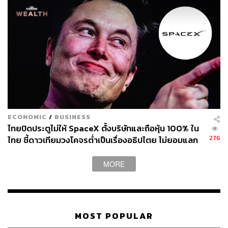
ECONOMIC
/
BUSINESS
ไทยปิดประตูไม่ให้ SpaceX ตั้งบริษัทและถือหุ้น 100% ใน
276
ไทย ชี้ดาวเทียมวงโคจรต่ำเป็นเรื่องอธิปไตย ไม่ยอมแลก
ในโต๊ะเจรจาการค้า
MORE
MOST POPULAR