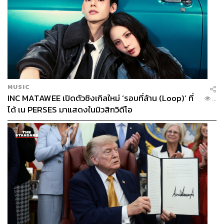
MUSIC
INC MATAWEE เปิดตัวซิงเกิลใหม่ ‘รอบที่ล้าน (Loop)’ ที่
...
ได้ เน PERSES มาแสดงในมิวสิกวิดีโอ