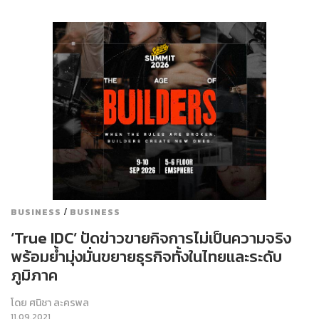
/
BUSINESS
BUSINESS
‘True IDC’ ปัดข่าวขายกิจการไม่เป็นความจริง
พร้อมย้ำมุ่งมั่นขยายธุรกิจทั้งในไทยและระดับ
ภูมิภาค
โดย
ศนิชา ละครพล
11.09.2021