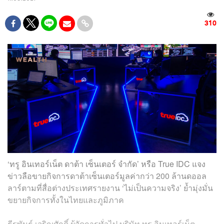
310
‘ทรู อินเทอร์เน็ต ดาต้า เซ็นเตอร์ จำกัด’ หรือ True IDC แจง
ข่าวลือขายกิจการดาต้าเซ็นเตอร์มูลค่ากว่า 200 ล้านดออล
ลาร์ตามที่สื่อต่างประเทศรายงาน ‘ไม่เป็นความจริง’ ย้ำมุ่งมั่น
ขยายกิจการทั้งในไทยและภูมิภาค
ธีรพันธุ์ เจริญศักดิ์ ผู้จัดการทั่วไป บริษัท ทรู อินเทอร์เน็ต