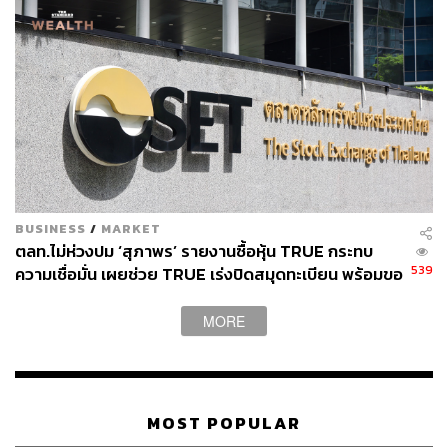
BUSINESS
/
MARKET
ตลท.ไม่ห่วงปม ‘สุภาพร’ รายงานซื้อหุ้น TRUE กระทบ
539
ความเชื่อมั่น เผยช่วย TRUE เร่งปิดสมุดทะเบียน พร้อมขอ
ข้อมูลโบรกเกอร์หาข้อเท็จจริง
MORE
MOST POPULAR