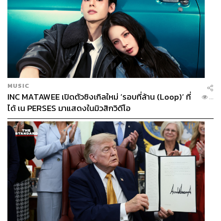
MUSIC
INC MATAWEE เปิดตัวซิงเกิลใหม่ ‘รอบที่ล้าน (Loop)’ ที่
...
ได้ เน PERSES มาแสดงในมิวสิกวิดีโอ