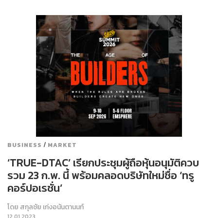
/
BUSINESS
MARKET
‘TRUE-DTAC’ เรียกประชุมผู้ถือหุ้นอนุมัติควบ
รวม 23 ก.พ. นี้ พร้อมคลอดบริษัทใหม่ชื่อ ‘ทรู
คอร์ปอเรชั่น’
โดย
สกุลชัย เก่งอนันตานนท์
12.01.2023