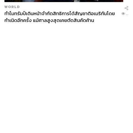
WORLD
ทำไมทรัมป์เดินหน้าจำกัดสิทธิการได้สัญชาติอเมริกันโดย
...
กำเนิดอีกครั้ง แม้ศาลสูงสุดเคยตัดสินคัดค้าน
News
Wealth
Pop
Podcast
Video
Now
Opinion
Careers
Events
Privacy
About
Contact
Policy
FOR
ADVERTISING
MEMBERSHIP