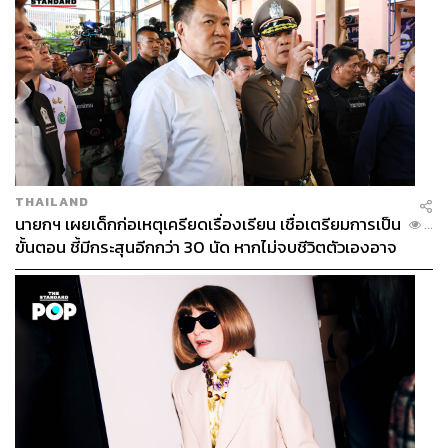
THAILAND
นายกฯ เผยเด็กก่อเหตุเครียดเรื่องเรียน เชื่อเตรียมการเป็น
...
ขั้นตอน ชี้มีกระสุนอีกกว่า 30 นัด หากไม่จบชีวิตตัวเองอาจ
สูญเสียเพิ่ม
ถอดเฟรมเวิร์ก ‘Future-Ready Workforce’
แนวทางสร้าง ‘ผู้ควบคุมและกำหนดทิศทาง’ AI
โจทย์ที่ทุกองค์กรน่าจะเจอความท้าทายเหมือนกันคือ ทำ
อย่างไรให้พนักงานรู้สึกว่าเมื่อ AI เข้ามาพวกเขายังคงเป็น ‘ผู้