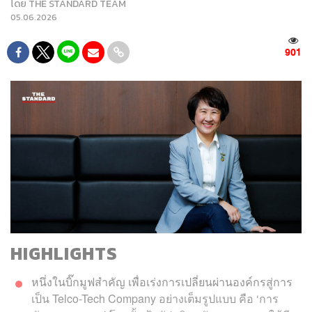
โดย
THE STANDARD TEAM
05.06.2026
901
HIGHLIGHTS
หนึ่งในบิ๊กมูฟสำคัญ เพื่อเร่งการเปลี่ยนผ่านองค์กรสู่การ
เป็น Telco-Tech Company อย่างเต็มรูปแบบ คือ ‘การ