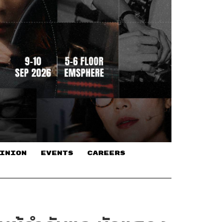
INION
EVENTS
CAREERS