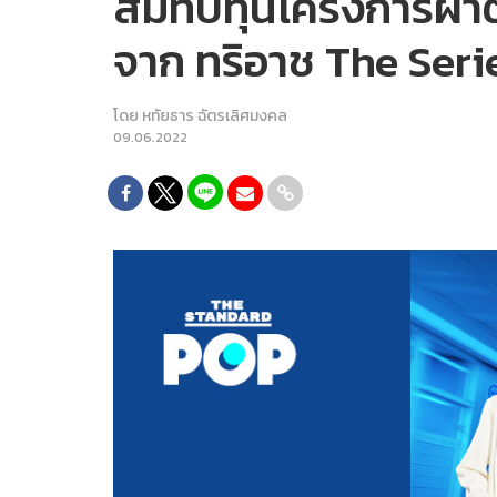
สมทบทุนโครงการผ่าตั
จาก ทริอาช The Series 
โดย
หทัยธาร ฉัตรเลิศมงคล
09.06.2022