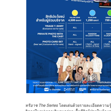
ทริอาช The Series
โดดเด่นด้วยรายละเอียดความรู้