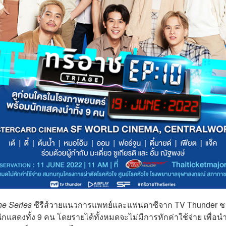
he Series
ซีรีส์วายแนวการแพทย์และแฟนตาซีจาก TV Thunder 
กแสดงทั้ง 9 คน โดยรายได้ทั้งหมดจะไม่มีการหักค่าใช้จ่าย เพื่อน