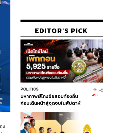
EDITOR'S PICK
POLITICS
491
มหากาพย์โกงข้อสอบท้องถิ่น
ก่อนเดินหน้าสู่จุดจบในสัปดาห์
นี้
้อง