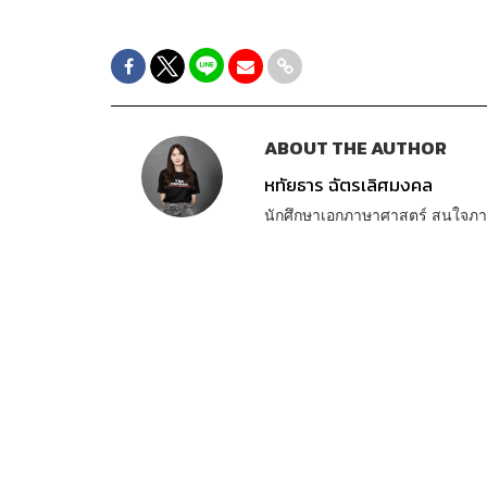
ABOUT THE AUTHOR
หทัยธาร ฉัตรเลิศมงคล
นักศึกษาเอกภาษาศาสตร์ สนใจภาษ