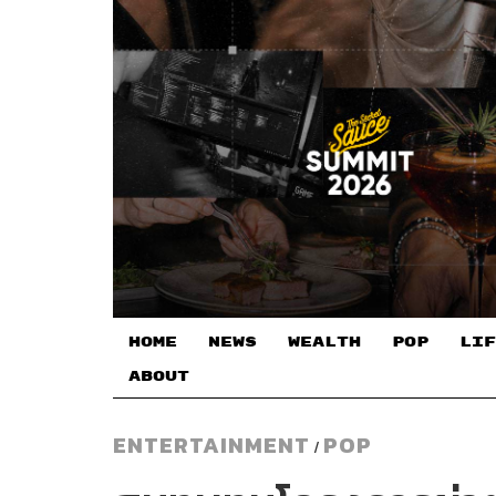
HOME
NEWS
WEALTH
POP
LIF
ABOUT
ENTERTAINMENT
POP
/