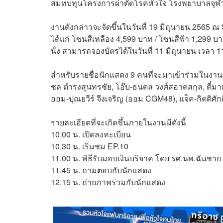
สมทบทุนโครงการผ่าตัดโรคหัวใจ โรงพยาบาลจุ
งานดังกล่าวจะจัดขึ้นในวันที่ 19 มิถุนายน 2565 ณ
ได้แก่ โซนสีเหลือง 4,599 บาท / โซนสีฟ้า 1,299 
นั่ง สามารถจองบัตรได้ในวันที่ 11 มิถุนายน เวลา 1
สำหรับรายชื่อนักแสดง 9 คนที่จะมาเข้าร่วมในงานนี้ 
ชล ดำรงสุนทรชัย, โอ๊บ-ธนดล วงศ์สอาดสกุล, ตี๋มา
ออม-ปุณยวีร์ จึงเจริญ (ออม CGM48), แจ็ค-กิตติศัก
รายละเอียดที่จะเกิดขึ้นภายในงานมีดังนี้
10.00 น. เปิดลงทะเบียน
10.30 น. เริ่มชม EP.10
11.00 น. พิธีรับมอบเงินบริจาค โดย รศ.นพ.ฉันชา
11.45 น. ถามตอบกับนักแสดง
12.15 น. ถ่ายภาพร่วมกับนักแสดง