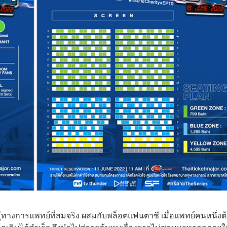
ทางการแพทย์ที่สมจริง ผสมกับพล็อตแฟนตาซี เมื่อแพทย์คนหนึ่งต