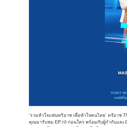
‘รวมหัวใจแฟนทริอาช เพื่อหัวใจคนไทย’
ทริอาช T
คุณมารับชม EP.10 ก่อนใคร พร้อมกับผู้กำกับและนั