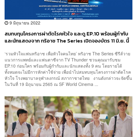
9 มิถุนายน 2022
สมทบทุนโครงการผ่าตัดโรคหัวใจ และดู EP.10 พร้อมผู้กำกับ
และนักแสดงจาก ทริอาช The Series เปิดจองบัตร 11 มิ.ย. นี้
‘รวมหัวใจแฟนทริอาช เพื่อหัวใจคนไทย’ ทริอาช The Series ซีรีส์วาย
แนวการแพทย์และแฟนตาซีจาก TV Thunder ชวนคุณมารับชม
EP.10 ก่อนใคร พร้อมกับผู้กำกับและนักแสดงทั้ง 9 คน โดยรายได้
ทั้งหมดจะไม่มีการหักค่าใช้จ่าย เพื่อนำไปสมทบทุนโครงการผ่าตัดโรค
หัวใจ โรงพยาบาลจุฬาลงกรณ์ สภากาชาดไทย งานดังกล่าวจะจัดขึ้น
ในวันที่ 19 มิถุนายน 2565 ณ SF World Cinema ...