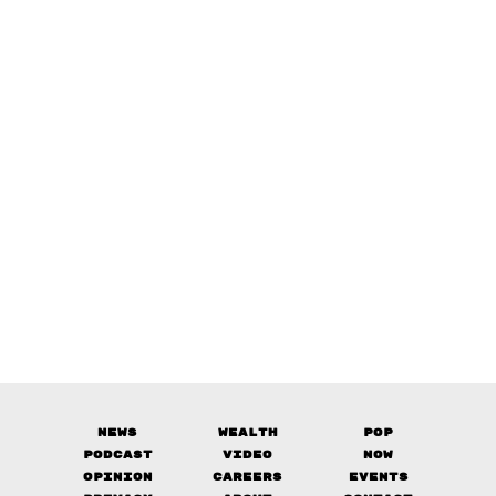
News
Wealth
Pop
Podcast
Video
Now
Opinion
Careers
Events