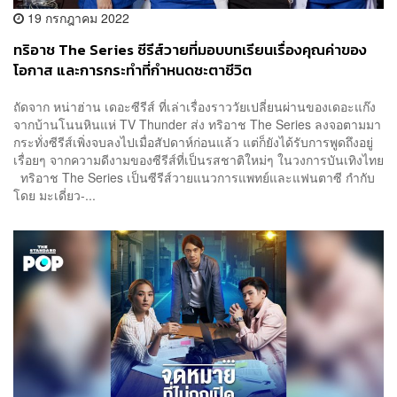
19 กรกฎาคม 2022
ทริอาช The Series ซีรีส์วายที่มอบบทเรียนเรื่องคุณค่าของ
โอกาส และการกระทำที่กำหนดชะตาชีวิต
ถัดจาก หน่าฮ่าน เดอะซีรีส์ ที่เล่าเรื่องราววัยเปลี่ยนผ่านของเดอะแก๊ง
จากบ้านโนนหินแห่ TV Thunder ส่ง ทริอาช The Series ลงจอตามมา
กระทั่งซีรีส์เพิ่งจบลงไปเมื่อสัปดาห์ก่อนแล้ว แต่ก็ยังได้รับการพูดถึงอยู่
เรื่อยๆ จากความดีงามของซีรีส์ที่เป็นรสชาติใหม่ๆ ในวงการบันเทิงไทย
ทริอาช The Series เป็นซีรีส์วายแนวการแพทย์และแฟนตาซี กำกับ
โดย มะเดี่ยว-...