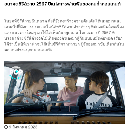
อนาคตซีรีส์วาย 2567 ปีแห่งการฟาดฟันของคนทำคอนเทนต์
ในยุคที่ซีรีส์วายล้นตลาด สิ่งที่ยังคงสร้างความตื่นเต้นได้เสมอมาและ
เสมอไปก็คือการประกาศไลน์อัพซีรีส์จากค่ายต่างๆ ที่มักจะมีพล็อตเรื่อง
และแนวทางใหม่ๆ มาให้ได้เห็นกันอยู่ตลอด โดยเฉพาะปี 2567 ที่
บรรดาค่ายซีรีส์ต่างงัดไม้เด็ดของตัวเองมาสู้กันแบบหมัดต่อหมัด เรียก
ได้ว่าเป็นปีที่เราน่าจะได้เห็นซีรีส์จากหลายๆ ผู้จัดออกมาขับเคี่ยวกันใน
ตลาดอย่างสนุกสนานเลยทีเ...
9 สิงหาคม 2023