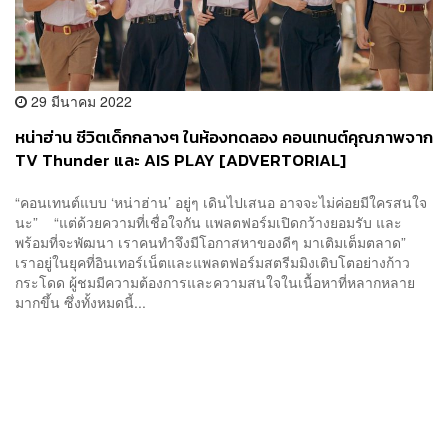
29 มีนาคม 2022
หน่าฮ่าน ชีวิตเด็กกลางๆ ในห้องทดลอง คอนเทนต์คุณภาพจาก
TV Thunder และ AIS PLAY [ADVERTORIAL]
“คอนเทนต์แบบ ‘หน่าฮ่าน’ อยู่ๆ เดินไปเสนอ อาจจะไม่ค่อยมีใครสนใจ
นะ” “แต่ด้วยความที่เชื่อใจกัน แพลตฟอร์มเปิดกว้างยอมรับ และ
พร้อมที่จะพัฒนา เราคนทำจึงมีโอกาสหาของดีๆ มาเติมเต็มตลาด”
เราอยู่ในยุคที่อินเทอร์เน็ตและแพลตฟอร์มสตรีมมิงเติบโตอย่างก้าว
กระโดด ผู้ชมมีความต้องการและความสนใจในเนื้อหาที่หลากหลาย
มากขึ้น ซึ่งทั้งหมดนี้...