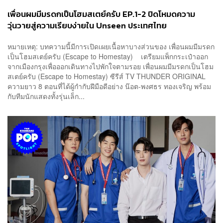
เพื่อนผมมีมรดกเป็นโฮมสเตย์ครับ EP.1-2 ปิดโหมดความ
วุ่นวายสู่ความเรียบง่ายใน Unseen ประเทศไทย
หมายเหตุ: บทความนี้มีการเปิดเผยเนื้อหาบางส่วนของ เพื่อนผมมีมรดก
เป็นโฮมสเตย์ครับ (Escape to Homestay) เตรียมแพ็กกระเป๋าออก
จากเมืองกรุงเพื่อออกเดินทางไปพักใจตามรอย เพื่อนผมมีมรดกเป็นโฮม
สเตย์ครับ (Escape to Homestay) ซีรีส์ TV THUNDER ORIGINAL
ความยาว 8 ตอนที่ได้ผู้กำกับฝีมือดีอย่าง น๊อต-พงศธร ทองเจริญ พร้อม
กับทีมนักแสดงทั้งรุ่นเล็ก...