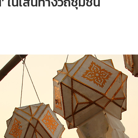
่าน’ ในเส้นทางวิถีชุมชน