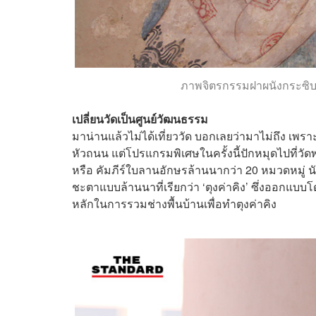
ภาพจิตรกรรมฝาผนังกระซิบรั
เปลี่ยนวัดเป็นศูนย์วัฒนธรรม
มาน่านแล้วไม่ได้เที่ยววัด บอกเลยว่ามาไม่ถึง เพรา
หัวถนน แต่โปรแกรมพิเศษในครั้งนี้ปักหมุดไปที่วัด
หรือ คัมภีร์ใบลานอักษรล้านนากว่า 20 หมวดหมู่ นับ
ชะตาแบบล้านนาที่เรียกว่า ‘ตุงค่าคิง’ ซึ่งออกแบบ
หลักในการรวมช่างพื้นบ้านเพื่อทำตุงค่าคิง