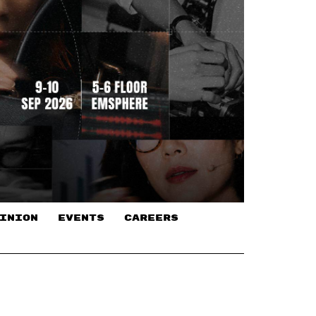
INION
EVENTS
CAREERS