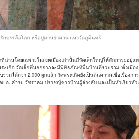
กบรรลือโลก หรือปู่ม่านย่าม่าน แห่งวัดภูมินทร์
ะที่น่านโดยเฉพาะในเขตเมืองเก่านั้นมีวัดเล็กใหญ่ให้สักการะอยู่แ
พระเกิด
วัดเล็กที่นอกจากจะมีพิพิธภัณฑ์พื้นบ้านที่รวบรวม ‘ตั๋วเมือง
รวมได้กว่า 2,000 ผูกแล้ว วัดพระเกิดยังเป็นต้นความเชื่อเรื่องการ
โดย อ. คำรบ วัชราคม ปราชญ์ชาวบ้านผู้ล่วงลับ และเป็นหัวเรี่ยวหั