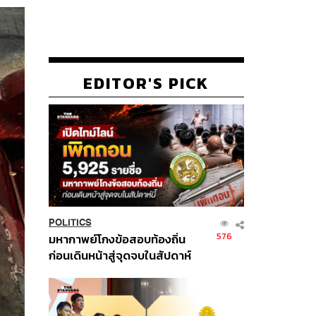
EDITOR'S PICK
POLITICS
576
มหากาพย์โกงข้อสอบท้องถิ่น
ก่อนเดินหน้าสู่จุดจบในสัปดาห์
นี้