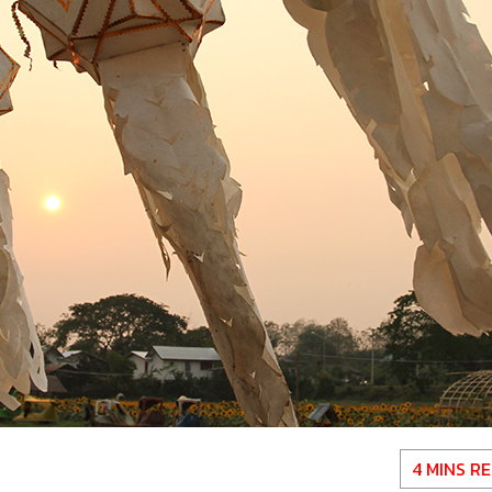
4 MINS R