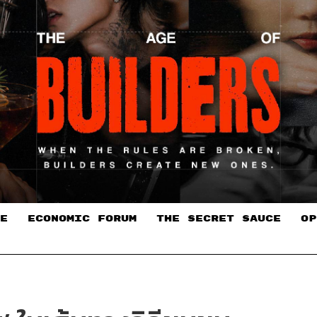
E
ECONOMIC FORUM
THE SECRET SAUCE​
OP