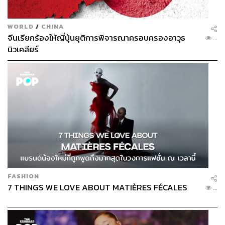
WORLD
/
CHINA
จีนเรียกร้องให้ญี่ปุ่นยุติการพิจารณาครอบครองอาวุธ
...
นิวเคลียร์
FASHION
7 THINGS WE LOVE ABOUT MATIÈRES FÉCALES
...