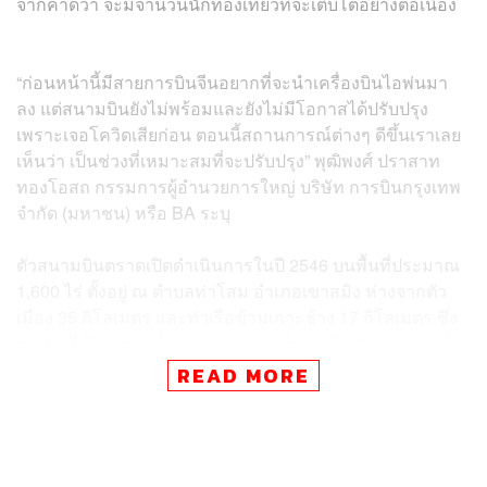
จากคาดว่า จะมีจำนวนนักท่องเที่ยวที่จะเติบโตอย่างต่อเนื่อง
“ก่อนหน้านี้มีสายการบินจีนอยากที่จะนำเครื่องบินไอพ่นมา
ลง แต่สนามบินยังไม่พร้อมและยังไม่มีโอกาสได้ปรับปรุง
เพราะเจอโควิดเสียก่อน ตอนนี้สถานการณ์ต่างๆ ดีขึ้นเราเลย
เห็นว่า เป็นช่วงที่เหมาะสมที่จะปรับปรุง” พุฒิพงศ์ ปราสาท
ทองโอสถ กรรมการผู้อำนวยการใหญ่ บริษัท การบินกรุงเทพ
จำกัด (มหาชน) หรือ BA ระบุ
ตัวสนามบินตราดเปิดดำเนินการในปี 2546 บนพื้นที่ประมาณ
1,600 ไร่ ตั้งอยู่ ณ ตำบลท่าโสม อำเภอเขาสมิง ห่างจากตัว
เมือง 35 กิโลเมตร และท่าเรือข้ามเกาะช้าง 17 กิโลเมตร ซึ่ง
เหตุผลที่เลือกทำเลนี้เพราะสามารถเดินทางไปยังเกาะช้างซึ่ง
เป็นแหล่งท่องเที่ยวมากกว่า ตัวสนามบินประกอบด้วยทางวิ่ง
READ MORE
1 ทางวิ่ง ระยะทาง 1,800 เมตร กว้าง 45 เมตร อาคารผู้
โดยสารจำนวน 1 อาคาร
การเลือกช่วงเวลานี้ในการยกเครื่องมาจากตัวเลขของผู้