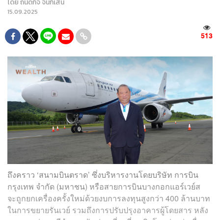
โดย
ถนัดกิจ จันกิเสน
15.09.2025
513
ถึงคราว ‘สนามบินตราด’ ซึ่งบริหารงานโดยบริษัท การบิน
กรุงเทพ จำกัด (มหาชน) หรือสายการบินบางกอกแอร์เวย์ส
จะถูกยกเครื่องครั้งใหม่ด้วยงบการลงทุนสูงกว่า 400 ล้านบาท
ในการขยายรันเวย์ รวมถึงการปรับปรุงอาคารผู้โดยสาร หลัง