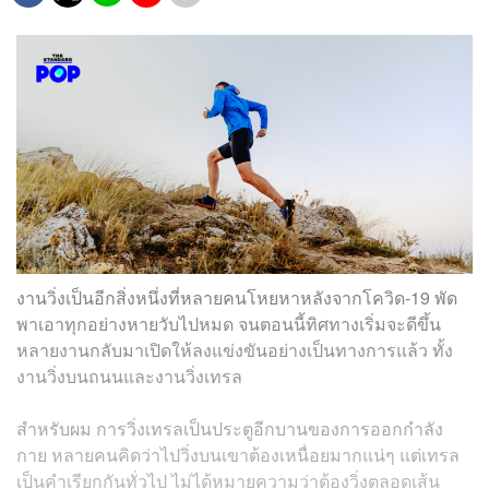
งานวิ่งเป็นอีกสิ่งหนึ่งที่หลายคนโหยหาหลังจากโควิด-19 พัด
พาเอาทุกอย่างหายวับไปหมด จนตอนนี้ทิศทางเริ่มจะดีขึ้น
หลายงานกลับมาเปิดให้ลงแข่งขันอย่างเป็นทางการแล้ว ทั้ง
งานวิ่งบนถนนและงานวิ่งเทรล
สำหรับผม การวิ่งเทรลเป็นประตูอีกบานของการออกกำลัง
กาย หลายคนคิดว่าไปวิ่งบนเขาต้องเหนื่อยมากแน่ๆ แต่เทรล
เป็นคำเรียกกันทั่วไป ไม่ได้หมายความว่าต้องวิ่งตลอดเส้น