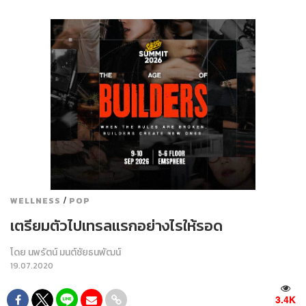
/
WELLNESS
POP
เตรียมตัวไปเทรลแรกอย่างไรให้รอด
โดย
นพรัตน์ มนต์ชัยธนพัฒน์
19.07.2020
3.4K