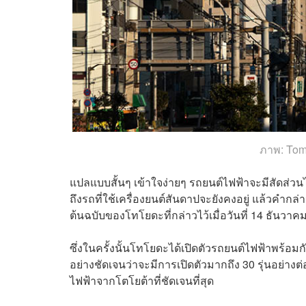
ภาพ:
Tom
แปลแบบสั้นๆ เข้าใจง่ายๆ รถยนต์ไฟฟ้าจะมีสัดส่วนไ
ถึงรถที่ใช้เครื่องยนต์สันดาปจะยังคงอยู่ แล้วคำกล่า
ต้นฉบับของโทโยดะที่กล่าวไว้เมื่อวันที่ 14 ธันวาค
ซึ่งในครั้งนั้นโทโยดะได้เปิดตัวรถยนต์ไฟฟ้าพร้
อย่างชัดเจนว่าจะมีการเปิดตัวมากถึง 30 รุ่นอย่า
ไฟฟ้าจากโตโยต้าที่ชัดเจนที่สุด