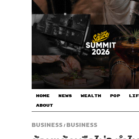
HOME
NEWS
WEALTH
POP
LIF
ABOUT
BUSINESS
BUSINESS
/