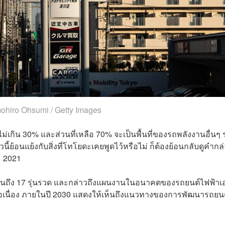
ohiro Ohsumi / Getty Images
ม่เกิน 30% และส่วนที่เหลือ 70% จะเป็นพื้นที่ของรถพลังงานอื่นๆ
วนี้ย้อนแย้งกับสิ่งที่โทโยดะเคยพูดไว้หรือไม่ ก็ต้องย้อนกลับดูคำกล
ม 2021
อมกันถึง 17 รุ่นรวด และกล่าวถึงแผนงานในอนาคตของรถยนต์ไฟฟ้าเอ
งต่อเนื่อง ภายในปี 2030 แสดงให้เห็นถึงแนวทางของการพัฒนารถยน