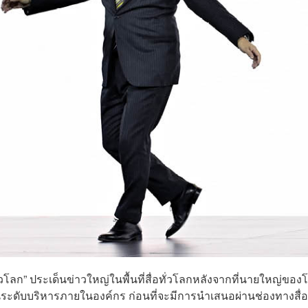
โลก” ประเด็นข่าวใหญ่ในพื้นที่สื่อทั่วโลกหลังจากที่นายใหญ่ของ
นระดับบริหารภายในองค์กร ก่อนที่จะมีการนำเสนอผ่านช่องทางสื่