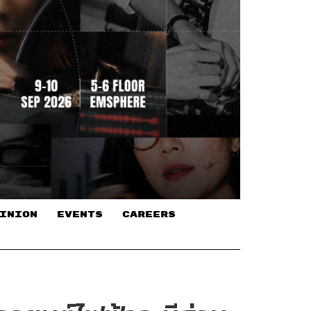
INION
EVENTS
CAREERS