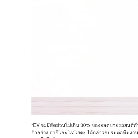
“EV จะมีสัดส่วนไม่เกิน 30% ของยอดขายรถยนต์ทั่ว
ต้าอย่าง อากิโอะ โทโยดะ ได้กล่าวอบรมต่อทีมงา