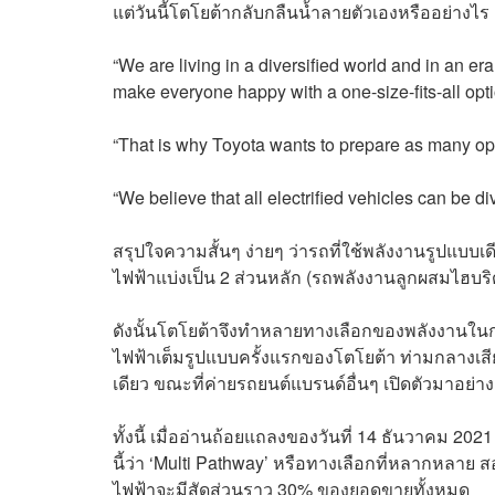
แต่วันนี้โตโยต้ากลับกลืนน้ำลายตัวเองหรืออย่างไร 
“We are living in a diversified world and in an era in
make everyone happy with a one-size-fits-all opti
“That is why Toyota wants to prepare as many opt
“We believe that all electrified vehicles can be d
สรุปใจความสั้นๆ ง่ายๆ ว่ารถที่ใช้พลังงานรูปแบบเ
ไฟฟ้าแบ่งเป็น 2 ส่วนหลัก (รถพลังงานลูกผสมไฮบริ
ดังนั้นโตโยต้าจึงทำหลายทางเลือกของพลังงานในก
ไฟฟ้าเต็มรูปแบบครั้งแรกของโตโยต้า ท่ามกลางเสียงเ
เดียว ขณะที่ค่ายรถยนต์แบรนด์อื่นๆ เปิดตัวมาอย่า
ทั้งนี้ เมื่ออ่านถ้อยแถลงของวันที่ 14 ธันวาคม 2021
นี้ว่า ‘Multi Pathway’ หรือทางเลือกที่หลากหลาย
ไฟฟ้าจะมีสัดส่วนราว 30% ของยอดขายทั้งหมด