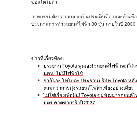
ของโตโยต้า
วาทกรรมดังกล่าวกลายเป็นประเด็นที่อาจจะเป็นข้อสง
ประกาศการทำรถยนต์ไฟฟ้า 30 รุ่น ภายในปี 2030 
ข่าวที่เกี่ยวข้อง:
ประธาน Toyota พูดเอง! รถยนต์ไฟฟ้าจะมีส่วนแ
นคน’ ไม่มีไฟฟ้าใช้
อากิโอะ โทโยดะ ประธานบริษัท Toyota หลั่ง
ะสมกว่าการมุ่งรถยนต์ไฟฟ้าเพียงอย่างเดียว
ไม่ใช่เรื่องเพ้อฝัน! Toyota ซุ่มพัฒนารถยนต์ไฟ
มตร คาดขายจริงปี 2027