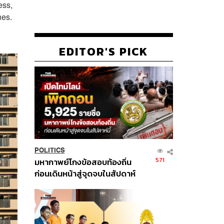
ess,
nes.
EDITOR'S PICK
POLITICS
571
มหากาพย์โกงข้อสอบท้องถิ่น
ก่อนเดินหน้าสู่จุดจบในสัปดาห์
นี้