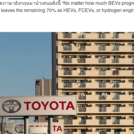
ภาษาอังกฤษมานำเสนอดังนี้ “No matter how much BEVs progr
hat leaves the remaining 70% as HEVs, FCEVs, or hydrogen engi