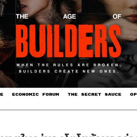
E
ECONOMIC FORUM
THE SECRET SAUCE​
OP