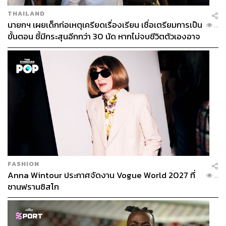
THAILAND
นายกฯ เผยเด็กก่อเหตุเครียดเรื่องเรียน เชื่อเตรียมการเป็น
...
ขั้นตอน ชี้มีกระสุนอีกกว่า 30 นัด หากไม่จบชีวิตตัวเองอาจ
สูญเสียเพิ่ม
FASHION
Anna Wintour ประกาศจัดงาน Vogue World 2027 ที่
...
ซานฟรานซิสโก