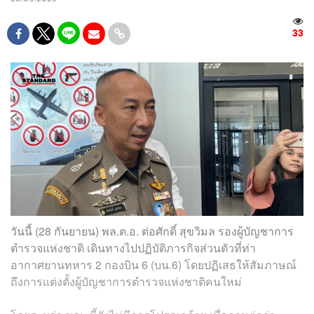
33
วันนี้ (28 กันยายน) พล.ต.อ. ต่อศักดิ์ สุขวิมล รองผู้บัญชาการ
ตำรวจแห่งชาติ เดินทางไปปฏิบัติภารกิจส่วนตัวที่ท่า
อากาศยานทหาร 2 กองบิน 6 (บน.6) โดยปฏิเสธให้สัมภาษณ์
ถึงการแต่งตั้งผู้บัญชาการตำรวจแห่งชาติคนใหม่