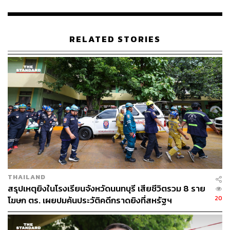
RELATED STORIES
THAILAND
สรุปเหตุยิงในโรงเรียนจังหวัดนนทบุรี เสียชีวิตรวม 8 ราย
20
โฆษก ตร. เผยปมค้นประวัติคดีกราดยิงที่สหรัฐฯ