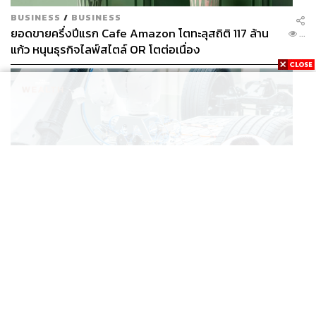
BUSINESS
/
BUSINESS
ยอดขายครึ่งปีแรก Cafe Amazon โตทะลุสถิติ 117 ล้าน
...
แก้ว หนุนธุรกิจไลฟ์สไตล์ OR โตต่อเนื่อง
BUSINESS
/
ECONOMIC
‘เอกนิติ’ เล็งงัดมาตรการใหม่ ลดภาษีสรรพสามิต หวังดึง
...
ผู้ผลิต EV มาตั้งโรงงานในไทย