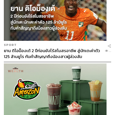
SPORT
ยาน ดิโอม็องเด้ 2 ปีก่อนยังไร้สโมสรอาชีพ สู่นักเตะค่าตัว
...
125 ล้านยูโร กับคำสัญญาถึงน้องสาวผู้ล่วงลับ