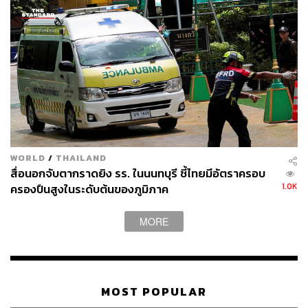
WORLD
/
THAILAND
สื่อนอกจับตากราดยิง รร. ในนนทบุรี ชี้ไทยมีอัตราครอบ
1.0K
ครองปืนสูงในระดับต้นของภูมิภาค
MORE
MOST POPULAR