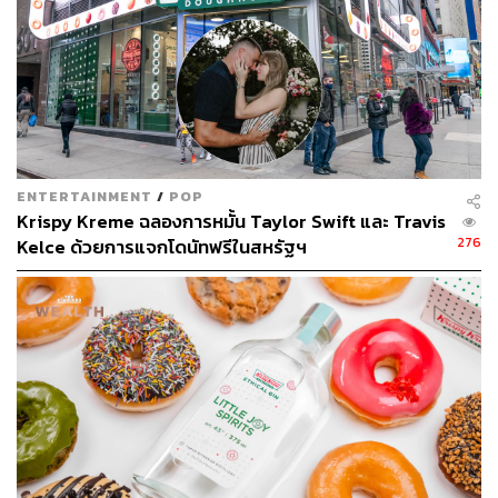
ENTERTAINMENT
/
POP
Krispy Kreme ฉลองการหมั้น Taylor Swift และ Travis
276
Kelce ด้วยการแจกโดนัทฟรีในสหรัฐฯ