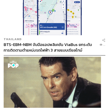
THAILAND
BTS-EBM-NBM จับมือแอปพลิเคชัน ViaBus ยกระดับ
...
การติดตามตำแหน่งรถไฟฟ้า 3 สายแบบเรียลไทม์