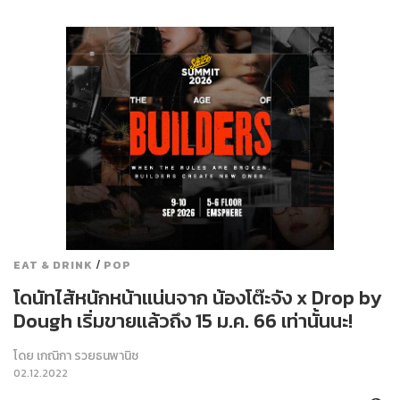
/
EAT & DRINK
POP
โดนัทไส้หนักหน้าแน่นจาก น้องโต๊ะจัง x Drop by
Dough เริ่มขายแล้วถึง 15 ม.ค. 66 เท่านั้นนะ!
โดย
เกณิกา รวยธนพานิช
02.12.2022