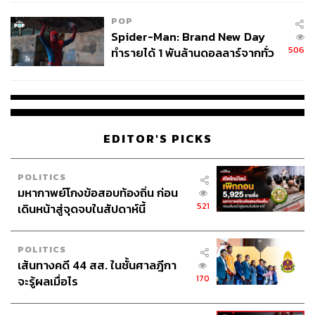
POP
Spider-Man: Brand New Day
506
ทำรายได้ 1 พันล้านดอลลาร์จากทั่ว
โลกภายใน 6 วัน
EDITOR'S PICKS
POLITICS
มหากาพย์โกงข้อสอบท้องถิ่น ก่อน
521
เดินหน้าสู่จุดจบในสัปดาห์นี้
POLITICS
เส้นทางคดี 44 สส. ในชั้นศาลฎีกา
170
จะรู้ผลเมื่อไร