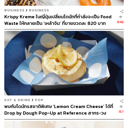
BUSINESS
/
BUSINESS
Krispy Kreme ในญี่ปุ่นเปลี่ยนโดนัทที่กำลังจะเป็น Food
846
Waste ให้กลายเป็น ‘เหล้าจิน’ ที่ขายขวดละ 820 บาท
EAT & DRINK
/
POP
พบกับโดนัทรสชาติพิเศษ ‘Lemon Cream Cheese’ ได้ที่
157
Drop by Dough Pop-Up at Reference สาทร-วง
เวียนใหญ่