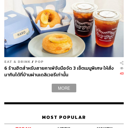
EAT & DRINK
/
POP
6 ร้านฮิตสำหรับสายคาเฟ่จับมือจัด 3 เซ็ตเมนูพิเศษ ให้สั่ง
43
มากินได้ที่บ้านผ่านเดลิเวอรีเท่านั้น
MORE
MOST POPULAR