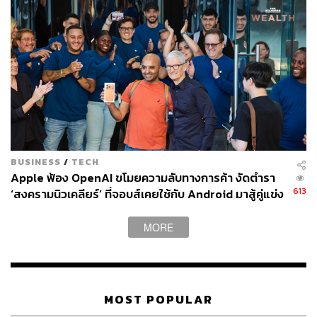
BUSINESS
/
TECH
Apple ฟ้อง OpenAI ขโมยความลับทางการค้า งัดตำรา
613
‘สงครามนิวเคลียร์’ ที่จอบส์เคยใช้กับ Android มาสู้คู่แข่ง
ที่หมายจะแทนที่ iPhone
MORE
MOST POPULAR