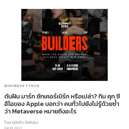
/
BUSINESS
TECH
ดับฝัน มาร์ก ซักเคอร์เบิร์ก หรือเปล่า? ทิม คุก ซี
อีโอของ Apple บอกว่า คนทั่วไปยังไม่รู้ด้วยซ้ำ
ว่า Metaverse หมายถึงอะไร
โดย
ถนัดกิจ จันกิเสน
04.10.2022