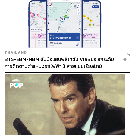
THAILAND
BTS-EBM-NBM จับมือแอปพลิเคชัน ViaBus ยกระดับ
...
การติดตามตำแหน่งรถไฟฟ้า 3 สายแบบเรียลไทม์