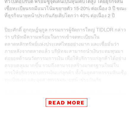
ทั่วไปตอบรับดี พร้อมชูจุดเด่นเป็นหุ้นเติบโตสูง โดยธุรกิจสิน
เชื่อทะเบียนรถมีแนวโน้มขยายตัว 15-20% ต่อเนื่อง 3 ปี ขณะ
ที่ธุรกิจนายหน้าประกันภัยเติบโตกว่า 40% ต่อเนื่อง 2 ปี
ปิยะศักดิ์ อุกฤษฎ์นุกูล กรรมการผู้จัดการใหญ่ TIDLOR กล่าว
ว่า บริษัทมีความพร้อมในการเข้าจดทะเบียนใน
ตลาดหลักทรัพย์แห่งประเทศไทยอย่างมาก และเชื่อมั่นว่า
ภายหลังจากตลาดแล้ว บริษัทจะสามารถนำเงินระดมทุนมา
ต่อยอดด้านนวัตกรรมการเงิน เพื่อให้บริการแก่ลูกค้าได้อย่าง
ครอบคลุมมากขึ้น รวมถึงสามารถสร้างมาตรฐานใหม่ใน
การให้บริการทางการเงินแก่ลูกค้า ทั้งในอุตสาหกรรมสินเชื่อ
ทะเบียนรถ และอุตสาหกรรมนายหน้าประกันภัย
วีรภัทร์ วิริยะโกวิทยา ผู้บริหารระดับสูงฝ่ายบัญชีและการเงิน
TIDLOR กล่าวว่า รายได้รวมในปี 2563 ที่ผ่านมา อยู่ที่
READ MORE
10,500 ล้านบาท และมีกำไรสุทธิ 2,416 ล้านบาท และในอีก
2-3 ปีจากนี้ เชื่อว่า TIDLOR จะมีผลประกอบการที่เติบโตได้
อย่างแข็งแกร่ง โดยธุรกิจสินเชื่อทะเบียนรถคาดว่าจะเติบโต
15-20% เป็นอย่างต่ำ ขณะที่ธุรกิจนายหน้าประกันภัยจะ