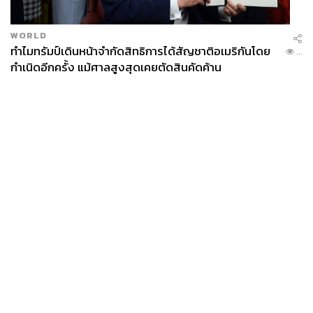
WORLD
ทำไมทรัมป์เดินหน้าจำกัดสิทธิการได้สัญชาติอเมริกันโดย
...
กำเนิดอีกครั้ง แม้ศาลสูงสุดเคยตัดสินคัดค้าน
News
Wealth
Pop
Podcast
Video
Now
Opinion
Careers
Events
Privacy
About
Contact
Policy
FOR
ADVERTISING
MEMBERSHIP