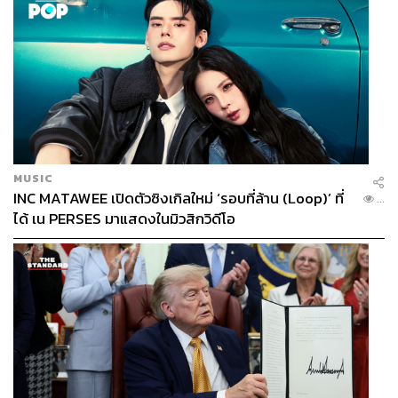
MUSIC
INC MATAWEE เปิดตัวซิงเกิลใหม่ ‘รอบที่ล้าน (Loop)’ ที่
...
ได้ เน PERSES มาแสดงในมิวสิกวิดีโอ