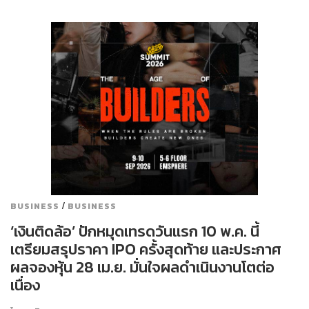
/
BUSINESS
BUSINESS
‘เงินติดล้อ’ ปักหมุดเทรดวันแรก 10 พ.ค. นี้
เตรียมสรุปราคา IPO ครั้งสุดท้าย และประกาศ
ผลจองหุ้น 28 เม.ย. มั่นใจผลดำเนินงานโตต่อ
เนื่อง