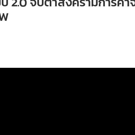
ป์ 2.0 จับตาสงครามการค้าจี
OW