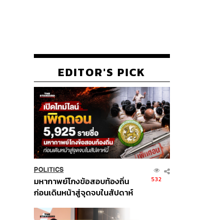
EDITOR'S PICK
POLITICS
532
มหากาพย์โกงข้อสอบท้องถิ่น
ก่อนเดินหน้าสู่จุดจบในสัปดาห์
นี้