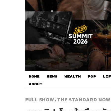
HOME
NEWS
WEALTH
POP
LIF
ABOUT
FULL SHOW
THE STANDARD NOW
/