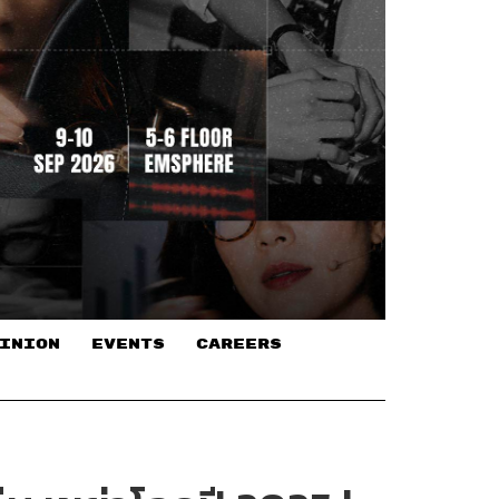
INION
EVENTS
CAREERS