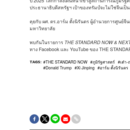
ปี 2025 โลกกำลังเดินหน้าเข้าสู่สถานการณ์ภูมิรั
ประธานาธิบดีสหรัฐฯ เป้าของทรัมป์จะไม่ใช่จีนเป็นห
คุยกับ ผศ. ดร.อาร์ม ตั้งนิรันดร ผู้อำนวยการศูน
มหาวิทยาลัย
พบกันในรายการ
THE STANDARD NOW & NEXT
ทาง Facebook และ YouTube ของ THE STAND
TAGS:
THE STANDARD NOW
ภูมิรัฐศาสตร์
เต๋า
Donald Trump
Xi Jinping
อาร์ม ตั้งนิรันดร