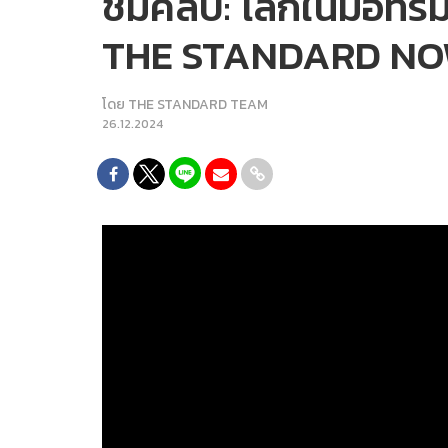
ชมคลิป: โลกในมือทรัม
THE STANDARD N
โดย
THE STANDARD TEAM
26.12.2024