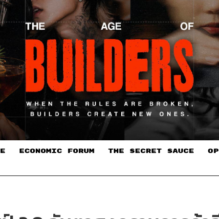
E
ECONOMIC FORUM
THE SECRET SAUCE​
OP