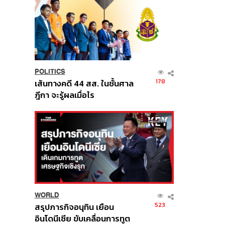
POLITICS
178
เส้นทางคดี 44 สส. ในชั้นศาล
ฎีกา จะรู้ผลเมื่อไร
WORLD
523
สรุปภารกิจอนุทิน เยือน
อินโดนีเซีย ขับเคลื่อนการทูต