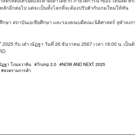
ฐศาสตร์ที่ตึงเครียดและคาดเดาได้ยาก ภายใต้การนำของ โดนัลด์ ทรั
ลักอีกต่อไป แต่จะเป็นทั้งโลกที่จะต้องปรับตัวกับเกมใหม่ให้ทัน
ย์จีนศึกษา สถาบันเอเชียศึกษา และรองคณบดีคณะนิติศาสตร์ จุฬาลงก
 2025
กับ เต๋า ณัฏฐา วันที่ 26 ธันวาคม 2567 เวลา 18.00 น. เป็นต
ARD
-ณัฏฐา โกมลวาทิน
Trump 2.0
NOW AND NEXT 2025
สงครามการค้า