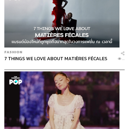
FASHION
7 THINGS WE LOVE ABOUT MATIÈRES FÉCALES
...