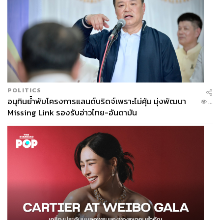
POLITICS
อนุทินย้ำพับโครงการแลนด์บริดจ์เพราะไม่คุ้ม มุ่งพัฒนา
...
Missing Link รองรับอ่าวไทย-อันดามัน