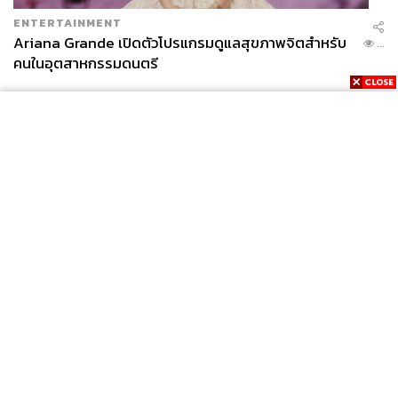
ENTERTAINMENT
Ariana Grande เปิดตัวโปรแกรมดูแลสุขภาพจิตสำหรับ
...
คนในอุตสาหกรรมดนตรี
News
Wealth
Pop
Podcast
Video
Now
Opinion
Careers
Events
Privacy
About
Contact
Policy
FOR
ADVERTISING
MEMBERSHIP