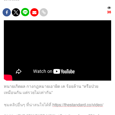
36
ทนายเกิดผล กางกฎหมายเอาผิด เค ร้อยล้าน “หรือป่วย
เหมือนกัน แต่รวยไม่เท่ากัน”
ชมคลิปอื่นๆ ที่น่าสนใจได้ที่
https://thestandard.co/video/