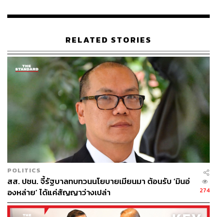
RELATED STORIES
POLITICS
สส. ปชน. จี้รัฐบาลทบทวนนโยบายเมียนมา ต้อนรับ ‘มินอ่
274
องหล่าย’ ได้แค่สัญญาว่างเปล่า