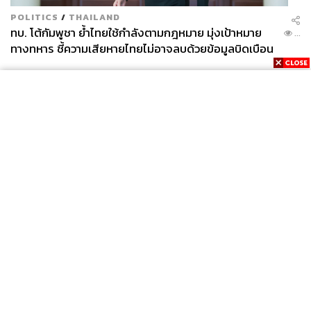
POLITICS
/
THAILAND
ทบ. โต้กัมพูชา ย้ำไทยใช้กำลังตามกฎหมาย มุ่งเป้าหมาย
...
ทางทหาร ชี้ความเสียหายไทยไม่อาจลบด้วยข้อมูลบิดเบือน
News
Wealth
Pop
Podcast
Video
Now
Opinion
Careers
Events
Privacy
About
Contact
Policy
FOR
ADVERTISING
MEMBERSHIP