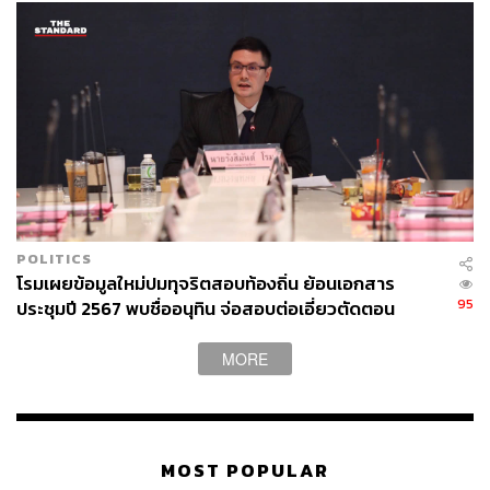
POLITICS
โรมเผยข้อมูลใหม่ปมทุจริตสอบท้องถิ่น ย้อนเอกสาร
95
ประชุมปี 2567 พบชื่ออนุทิน จ่อสอบต่อเอี่ยวตัดตอน
ม.บูรพา หรือไม่
MORE
MOST POPULAR