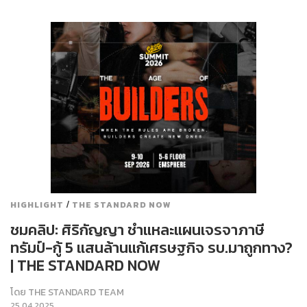
/
HIGHLIGHT
THE STANDARD NOW
ชมคลิป: ศิริกัญญา ชำแหละแผนเจรจาภาษี
ทรัมป์-กู้ 5 แสนล้านแก้เศรษฐกิจ รบ.มาถูกทาง?
| THE STANDARD NOW
โดย
THE STANDARD TEAM
25.04.2025