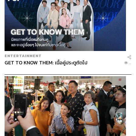
ENTERTAINMENT
GET TO KNOW THEM: เนื้อคู่ประตูถัดไป
...