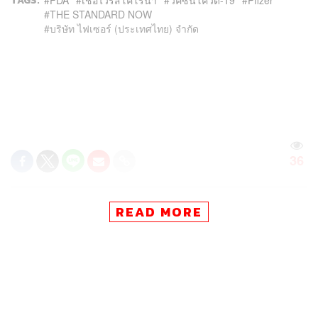
TAGS:
THE STANDARD NOW
บริษัท ไฟเซอร์ (ประเทศไทย) จํากัด
36
ABOUT THE AUTHOR
READ MORE
THE STANDARD TEAM
กองบรรณาธิการ THE STANDARD