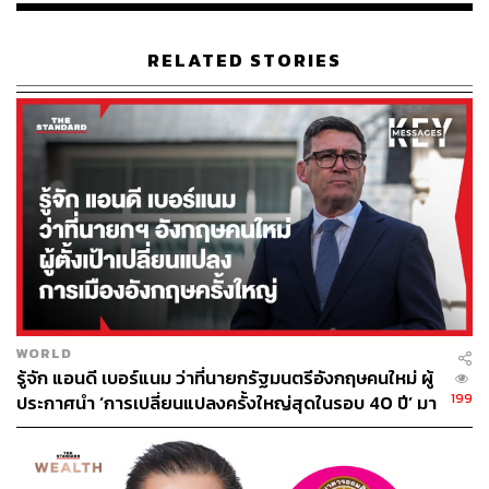
RELATED STORIES
WORLD
รู้จัก แอนดี เบอร์แนม ว่าที่นายกรัฐมนตรีอังกฤษคนใหม่ ผู้
199
ประกาศนำ ‘การเปลี่ยนแปลงครั้งใหญ่สุดในรอบ 40 ปี’ มา
สู่การเมืองอังกฤษ