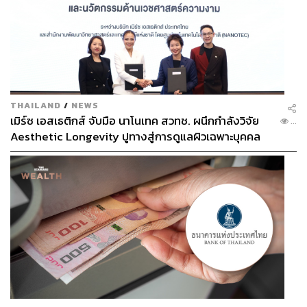
THAILAND
/
NEWS
เมิร์ซ เอสเธติกส์ จับมือ นาโนเทค สวทช. ผนึกกำลังวิจัย
...
Aesthetic Longevity ปูทางสู่การดูแลผิวเฉพาะบุคคล
[PR NEWS]