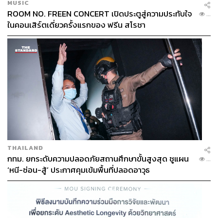
MUSIC
ROOM NO. FREEN CONCERT เปิดประตูสู่ความประทับใจ
...
ในคอนเสิร์ตเดี่ยวครั้งแรกของ ฟรีน สโรชา
THAILAND
กทม. ยกระดับความปลอดภัยสถานศึกษาขั้นสูงสุด ชูแผน
...
‘หนี-ซ่อน-สู้’ ประกาศคุมเข้มพื้นที่ปลอดอาวุธ