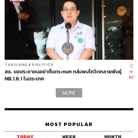
THAILAND
/
POLITICS
สธ. ขอประชาชนอย่าตื่นตระหนก หลังพบโควิดกลายพันธุ์
83
NB.1.8.1 ในประเทศ
MORE
MOST POPULAR
TODAY
WEEK
MONTH