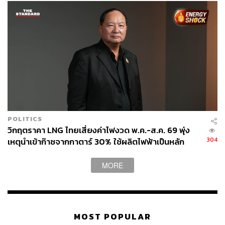
POLITICS
วิกฤตราคา LNG ไทยเสี่ยงค่าไฟงวด พ.ค.-ส.ค. 69 พุ่ง
304
เหตุนำเข้าก๊าซจากกาตาร์ 30% ใช้ผลิตไฟฟ้าเป็นหลัก
MORE
MOST POPULAR