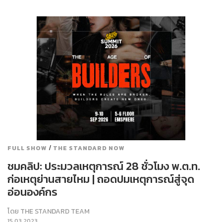
/
FULL SHOW
THE STANDARD NOW
ชมคลิป: ประมวลเหตุการณ์ 28 ชั่วโมง พ.ต.ท.
ก่อเหตุย่านสายไหม | ถอดปมเหตุการณ์สู่จุด
อ่อนองค์กร
โดย
THE STANDARD TEAM
15.03.2023