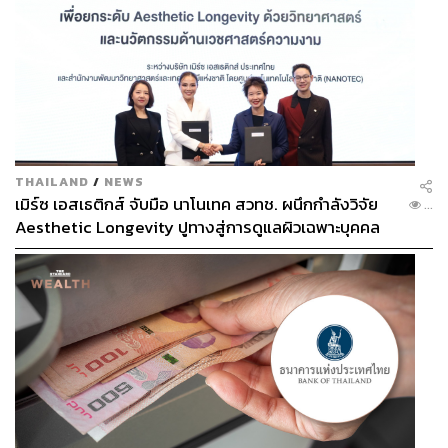
THAILAND
/
NEWS
เมิร์ซ เอสเธติกส์ จับมือ นาโนเทค สวทช. ผนึกกำลังวิจัย
...
Aesthetic Longevity ปูทางสู่การดูแลผิวเฉพาะบุคคล
[PR NEWS]