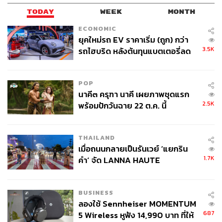
TODAY
WEEK
MONTH
ECONOMIC
ยุคใหม่รถ EV ราคาเริ่ม (ถูก) กว่า
3.5K
รถไฮบริด หลังต้นทุนแบตเตอรี่ลด
ลง - จีนแห่บุกตลาดเกิดใหม่
POP
นาคี๓ ครุฑา นาคี เผยภาพชุดแรก
2.5K
พร้อมปักวันฉาย 22 ต.ค. นี้
THAILAND
เมื่อถนนกลายเป็นรันเวย์ ‘แยกริน
1.7K
คำ’ จัด LANNA HAUTE
COUTURE กลางสายฝน
BUSINESS
ลองใช้ Sennheiser MOMENTUM
687
5 Wireless หูฟัง 14,990 บาท ที่ให้