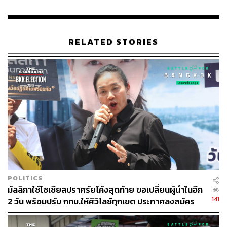
RELATED STORIES
POLITICS
มัลลิกาใช้โซเชียลปราศรัยโค้งสุดท้าย ขอเปลี่ยนผู้นำในอีก
141
2 วัน พร้อมปรับ กทม.ให้ศิวิไลซ์ทุกเขต ประกาศลงสมัคร
ครั้งเดียวไม่มีสมัยหน้า