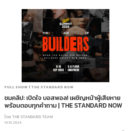
/
FULL SHOW
THE STANDARD NOW
ชมคลิป: เปิดใจ บอสพอล! เผชิญหน้าผู้เสียหาย
พร้อมตอบทุกคำถาม | THE STANDARD NOW
โดย
THE STANDARD TEAM
14.10.2024