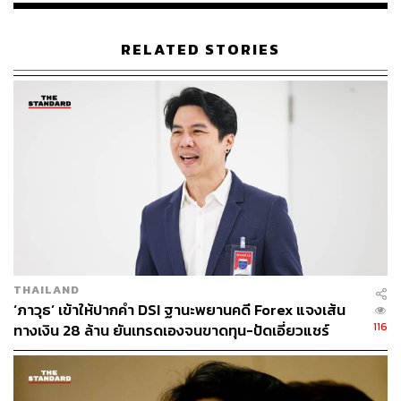
RELATED STORIES
THAILAND
‘ภาวุธ’ เข้าให้ปากคำ DSI ฐานะพยานคดี Forex แจงเส้น
116
ทางเงิน 28 ล้าน ยันเทรดเองจนขาดทุน-ปัดเอี่ยวแชร์
ลูกโซ่