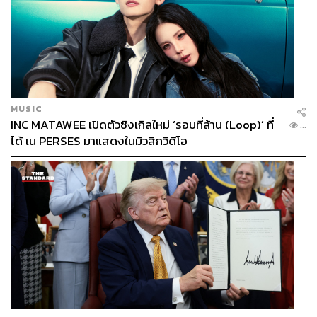
MUSIC
INC MATAWEE เปิดตัวซิงเกิลใหม่ ‘รอบที่ล้าน (Loop)’ ที่
...
ได้ เน PERSES มาแสดงในมิวสิกวิดีโอ