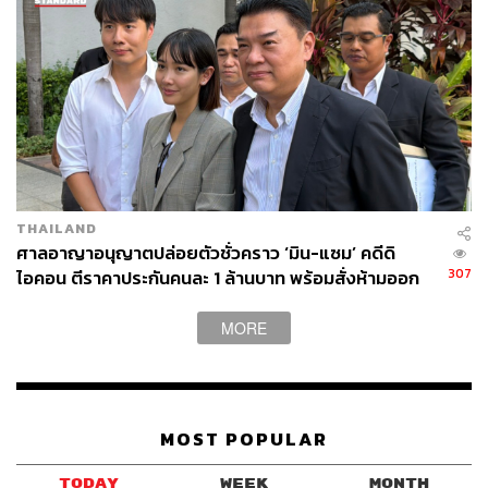
THAILAND
ศาลอาญาอนุญาตปล่อยตัวชั่วคราว ‘มิน-แซม’ คดีดิ
307
ไอคอน ตีราคาประกันคนละ 1 ล้านบาท พร้อมสั่งห้ามออก
นอกประเทศ
MORE
MOST POPULAR
TODAY
WEEK
MONTH