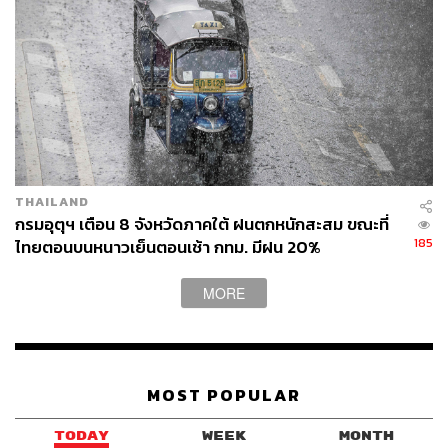
Facebook:
www.facebook.com/theplace.khaolak
Instagram:
www.instagram.com/theplace.khaolak
Map
:
THAILAND
กรมอุตุฯ เตือน 8 จังหวัดภาคใต้ ฝนตกหนักสะสม ขณะที่
185
ไทยตอนบนหนาวเย็นตอนเช้า กทม. มีฝน 20%
MORE
MOST POPULAR
TODAY
WEEK
MONTH