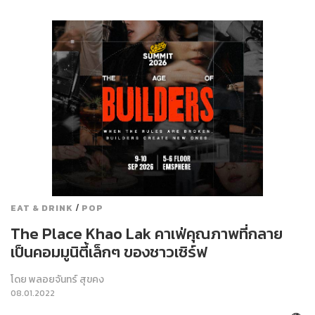
/
EAT & DRINK
POP
The Place Khao Lak คาเฟ่คุณภาพที่กลาย
เป็นคอมมูนิตี้เล็กๆ ของชาวเซิร์ฟ
โดย
พลอยจันทร์ สุขคง
08.01.2022