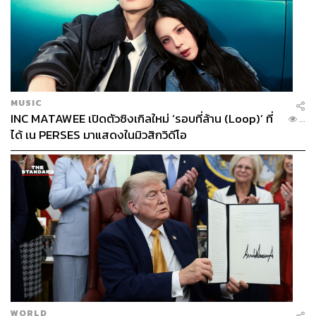
MUSIC
INC MATAWEE เปิดตัวซิงเกิลใหม่ ‘รอบที่ล้าน (Loop)’ ที่
...
ได้ เน PERSES มาแสดงในมิวสิกวิดีโอ
WORLD