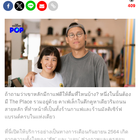
409
ถ้าถามว่าเขาหลักมีกาแฟดีให้ดื่มที่ไหนบ้าง? หนึ่งในนั้นต้อง
มี The Place รวมอยู่ด้วย คาเฟ่เล็กในตึกคูหาเดียวริมถนน
สายหลัก ที่ทำหน้าที่เป็นทั้งร้านกาแฟและร้านมัลติเซิร์ฟ
แบรนด์ครบในแห่งเดียว
ที่นี่เปิดให้บริการอย่างเป็นทางการเดือนกันยายน 2564 เกิด
จากความตั้งใจของ ‘ชัช’ และ ‘แจน’ ช่างภาพและครูสอน