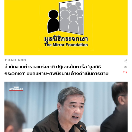
THAILAND
สำนักงานตำรวจแห่งชาติ ปฏิเสธนัดหารือ ‘มูลนิธิ
112
กระจกเงา’ ปมคนหาย-ศพนิรนาม อ้างดำเนินการตาม
ระเบียบแล้ว