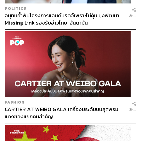
POLITICS
อนุทินย้ำพับโครงการแลนด์บริดจ์เพราะไม่คุ้ม มุ่งพัฒนา
...
Missing Link รองรับอ่าวไทย-อันดามัน
FASHION
CARTIER AT WEIBO GALA เครื่องประดับบนลุคพรม
...
แดงของแขกคนสำคัญ