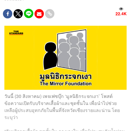
22.4K
วันนี้ (30 สิงหาคม) เพจเฟซบุ๊ก ‘มูลนิธิกระจกเงา’ โพสต์
ข้อความเปิดรับบริจาคเสื้อผ้าและชุดชั้นใน เพื่อนำไปช่วย
เหลือผู้ประสบอุทกภัยในพื้นที่จังหวัดเชียงรายและน่าน โดย
ระบุว่า