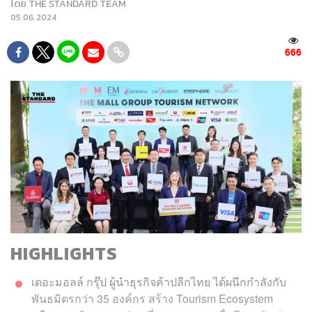
โดย
THE STANDARD TEAM
05.06.2024
666
HIGHLIGHTS
เดอะมอลล์ กรุ๊ป ผู้นำธุรกิจค้าปลีกไทย ได้ผนึกกำลังกับ
พันธมิตรกว่า 35 องค์กร สร้าง Tourism Ecosystem