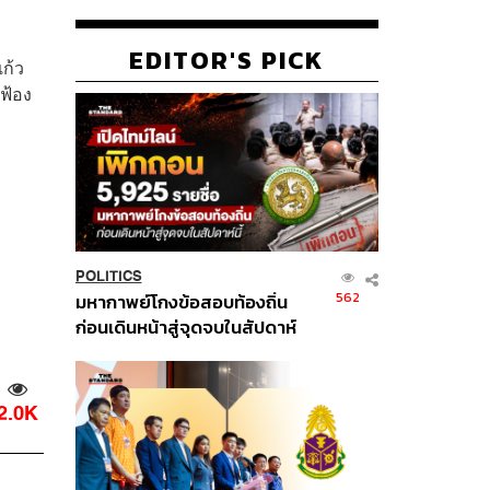
EDITOR'S PICK
ก้ว
ฟ้อง
POLITICS
562
มหากาพย์โกงข้อสอบท้องถิ่น
ก่อนเดินหน้าสู่จุดจบในสัปดาห์
นี้
2.0K