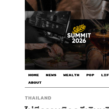
HOME
NEWS
WEALTH
POP
LIF
ABOUT
THAILAND