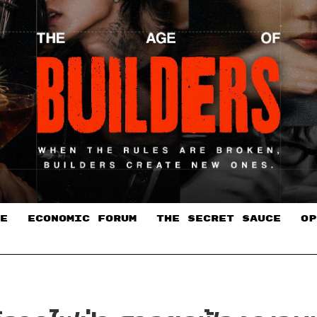
E
ECONOMIC FORUM
THE SECRET SAUCE​
OP