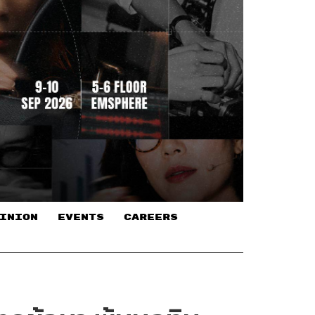
INION
EVENTS
CAREERS