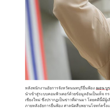
หลังพนักงานอัยการจังหวัดนนทบุรียื่นฟ้อง
ฌอน บูร
นำเข้าสู่ระบบคอมพิวเตอร์ด้วยข้อมูลอันเป็นเท็จ กรณี
เชียงใหม่ ซึ่งปรากฏเป็นข่าวที่ผ่านมา โดยคดีนี้มี
ภายหลังอัยการยื่นฟ้อง ศาลนัดสืบพยานโจทก์ครั้งแ