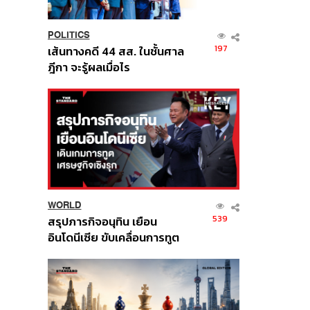
POLITICS
197
เส้นทางคดี 44 สส. ในชั้นศาล
ฎีกา จะรู้ผลเมื่อไร
WORLD
539
สรุปภารกิจอนุทิน เยือน
อินโดนีเซีย ขับเคลื่อนการทูต
เศรษฐกิจเชิงรุก ประกาศหุ้น
ส่วนยุทธศาสตร์ไทย –
อินโดนีเซีย