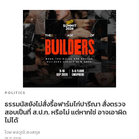
POLITICS
ธรรมนัสยังไม่สั่งรื้อฟาร์มไก่ปารีณา สั่งตรวจ
สอบเป็นที่ ส.ป.ก. หรือไม่ แต่หากใช่ อาจเอาผิด
ไม่ได้
โดย
พลวุฒิ สงสกุล
19.11.2019