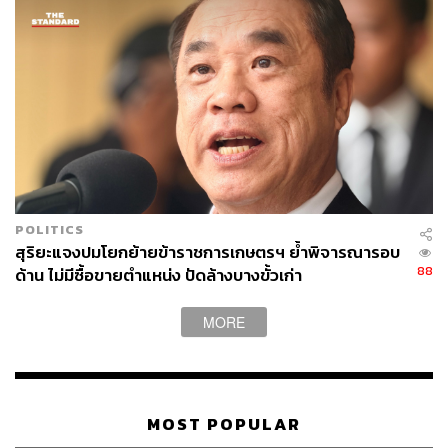
POLITICS
สุริยะแจงปมโยกย้ายข้าราชการเกษตรฯ ย้ำพิจารณารอบ
88
ด้าน ไม่มีซื้อขายตำแหน่ง ปัดล้างบางขั้วเก่า
MORE
MOST POPULAR