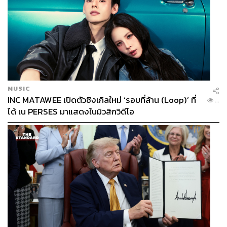
MUSIC
INC MATAWEE เปิดตัวซิงเกิลใหม่ ‘รอบที่ล้าน (Loop)’ ที่
...
ได้ เน PERSES มาแสดงในมิวสิกวิดีโอ