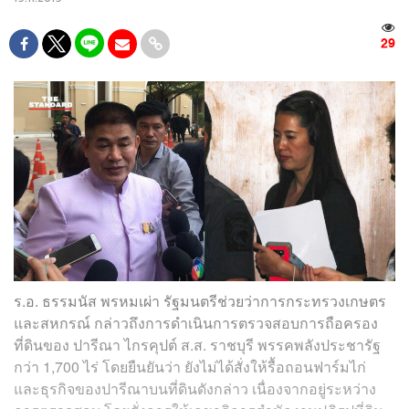
29
ร.อ. ธรรมนัส พรหมเผ่า รัฐมนตรีช่วยว่าการกระทรวงเกษตร
และสหกรณ์ กล่าวถึงการดำเนินการตรวจสอบการถือครอง
ที่ดินของ ปารีณา ไกรคุปต์ ส.ส. ราชบุรี พรรคพลังประชารัฐ
กว่า 1,700 ไร่ โดยยืนยันว่า ยังไม่ได้สั่งให้รื้อถอนฟาร์มไก่
และธุรกิจของปารีณาบนที่ดินดังกล่าว เนื่องจากอยู่ระหว่าง