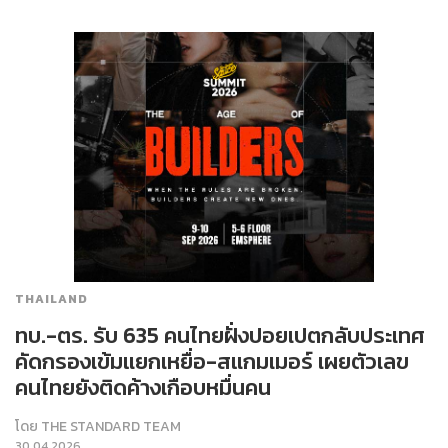
THAILAND
ทบ.-ตร. รับ 635 คนไทยฝั่งปอยเปตกลับประเทศ
คัดกรองเข้มแยกเหยื่อ-สแกมเมอร์ เผยตัวเลข
คนไทยยังติดค้างเกือบหมื่นคน
โดย
THE STANDARD TEAM
30.04.2026