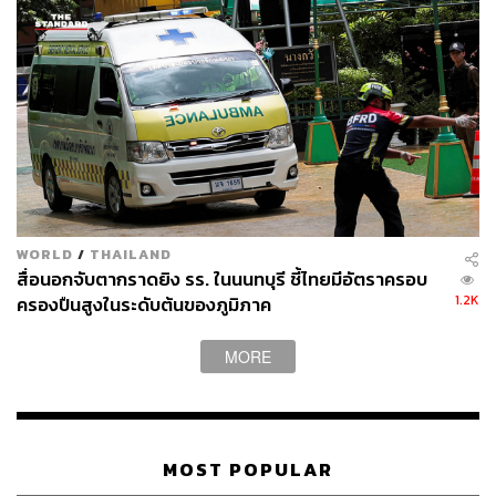
WORLD
/
THAILAND
สื่อนอกจับตากราดยิง รร. ในนนทบุรี ชี้ไทยมีอัตราครอบ
1.2K
ครองปืนสูงในระดับต้นของภูมิภาค
MORE
MOST POPULAR