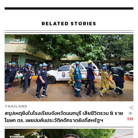
RELATED STORIES
THAILAND
สรุปเหตุยิงในโรงเรียนจังหวัดนนทบุรี เสียชีวิตรวม 8 ราย
335
โฆษก ตร. เผยปมค้นประวัติคดีกราดยิงที่สหรัฐฯ