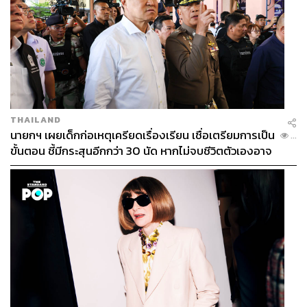
THAILAND
นายกฯ เผยเด็กก่อเหตุเครียดเรื่องเรียน เชื่อเตรียมการเป็น
...
ขั้นตอน ชี้มีกระสุนอีกกว่า 30 นัด หากไม่จบชีวิตตัวเองอาจ
สูญเสียเพิ่ม