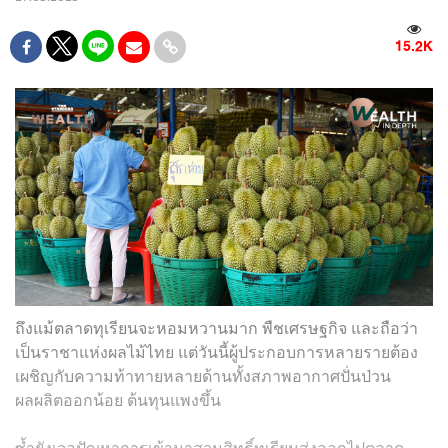
15.2K
ถึงแม้ตลาดทุเรียนจะหอมหวานมาก พืชเศรษฐกิจ และถือว่า
เป็นราชาแห่งผลไม้ไทย แต่วันนี้ผู้ประกอบการหลายรายต้อง
เผชิญกับความท้าทายหลายด้าน
ทั้งสภาพอากาศปั่นป่วน
ผลผลิตออกน้อย ต้นทุนแพงขึ้น
ซ้ำยังเจอปัญหาการเข้ามาสวมสิทธิ์ทุเรียนส่งออกไปตลาด