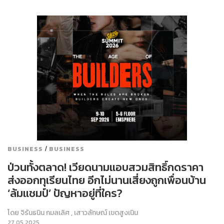
/
BUSINESS
BUSINESS
ป่วนทั้งตลาด! เวียดนามแอบสวมสิทธิ์กดราคา
ส่งออกทุเรียนไทย อีกไม่นานเสี่ยงถูกเพื่อนบ้าน
‘ล้มแชมป์’ ปัญหาอยู่ที่ใคร?
โดย
จิรันธนิน กมลเลิศ
,
เสาวลักษณ์ เขตสูงเนิน
27.05.2025