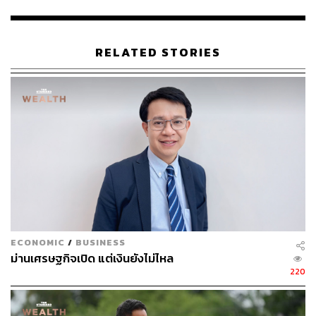
ยแพ้ให้กับคู่แข่งเวียดนามและอินเดีย
ข่าวโรงงานทยอยปิดตัวไปทีละราย ปีนี้คนไทยตกงานแ
ล้วกว่า 40,000 คน สัญญาณอันตรายกำลังบอกอะไร
RELATED STORIES
ส่งผลให้การจดทะเบียนเลิกช่วง 8 เดือนของปี 2568
(มกราคม-สิงหาคม 2568) มีจำนวน 9,729 ราย ลดลง 263
ราย (2.63%) เมื่อเทียบกับช่วง 8 เดือนของปี 2567 (9,992
ราย) ทุนจดทะเบียนเลิกสะสมอยู่ที่ 63,033 ล้านบาท ลดลง
36,360 ล้านบาท (36.58%) เมื่อเทียบกับช่วง 8 เดือนของปี
2567 (99,393 ล้านบาท)
โดยธุรกิจที่เลิกประกอบกิจการสูงสุด 3 อันดับแรก ได้แก่ 1.
ECONOMIC
/
BUSINESS
ม่านเศรษฐกิจเปิด แต่เงินยังไม่ไหล
ธุรกิจก่อสร้างอาคารทั่วไป 828 ราย 2. ธุรกิจอสังหาริมทรัพย์
220
503 ราย และ 3. ธุรกิจภัตตาคาร/ร้านอาหาร 418 ราย คิดเป็น
สัดส่วน 8.51%, 5.17% และ 4.30% จากจำนวนการจด
ทะเบียนเลิกธุรกิจในช่วง 8 เดือนแรกของปี 2568 ตามลำดับ