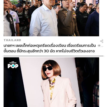
THAILAND
นายกฯ เผยเด็กก่อเหตุเครียดเรื่องเรียน เชื่อเตรียมการเป็น
...
ขั้นตอน ชี้มีกระสุนอีกกว่า 30 นัด หากไม่จบชีวิตตัวเองอาจ
สูญเสียเพิ่ม