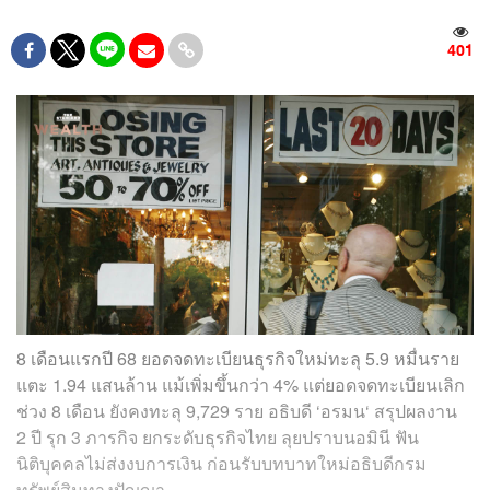
401
8 เดือนแรกปี 68 ยอดจดทะเบียนธุรกิจใหม่ทะลุ 5.9 หมื่นราย
แตะ 1.94 แสนล้าน แม้เพิ่มขึ้นกว่า 4% แต่ยอดจดทะเบียนเลิก
ช่วง 8 เดือน ยังคงทะลุ 9,729 ราย อธิบดี ‘อรมน‘ สรุปผลงาน
2 ปี รุก 3 ภารกิจ ยกระดับธุรกิจไทย ลุยปราบนอมินี ฟัน
นิติบุคคลไม่ส่งงบการเงิน ก่อนรับบทบาทใหม่อธิบดีกรม
ทรัพย์สินทางปัญญา