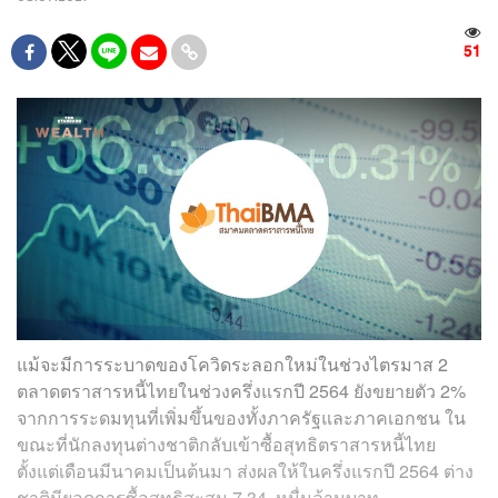
51
แม้จะมีการระบาดของโควิดระลอกใหม่ในช่วงไตรมาส 2
ตลาดตราสารหนี้ไทยในช่วงครึ่งแรกปี 2564 ยังขยายตัว 2%
จากการระดมทุนที่เพิ่มขึ้นของทั้งภาครัฐและภาคเอกชน ใน
ขณะที่นักลงทุนต่างชาติกลับเข้าซื้อสุทธิตราสารหนี้ไทย
ตั้งแต่เดือนมีนาคมเป็นต้นมา ส่งผลให้ในครึ่งแรกปี 2564 ต่าง
ชาติมียอดการซื้อสุทธิสะสม 7.34 หมื่นล้านบาท