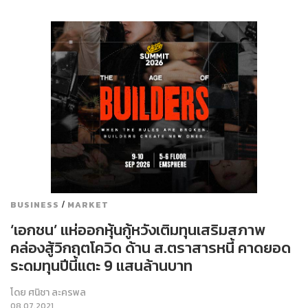
/
BUSINESS
MARKET
‘เอกชน’ แห่ออกหุ้นกู้หวังเติมทุนเสริมสภาพ
คล่องสู้วิกฤตโควิด ด้าน ส.ตราสารหนี้ คาดยอด
ระดมทุนปีนี้แตะ 9 แสนล้านบาท
โดย
ศนิชา ละครพล
08.07.2021