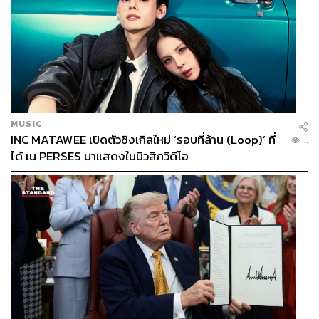
MUSIC
INC MATAWEE เปิดตัวซิงเกิลใหม่ ‘รอบที่ล้าน (Loop)’ ที่
...
ได้ เน PERSES มาแสดงในมิวสิกวิดีโอ