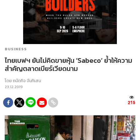
BUSINESS
ไทยเบฟฯ ยันไม่คิดขายหุ้น ‘Sabeco’ ย้ำให้ความ
สำคัญตลาดเบียร์เวียดนาม
โดย
ถนัดกิจ จันกิเสน
23.12.2019
215