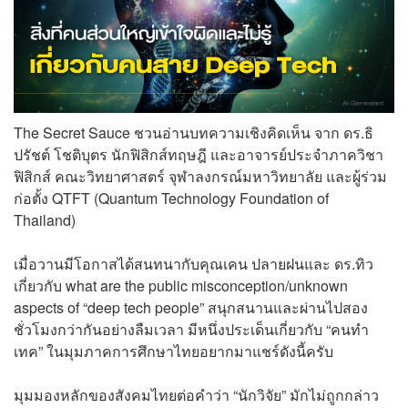
The Secret Sauce ชวนอ่านบทความเชิงคิดเห็น จาก
ดร.ธิ
ปรัชต์ โชติบุตร
นักฟิสิกส์ทฤษฎี และอาจารย์ประจำภาควิชา
ฟิสิกส์ คณะวิทยาศาสตร์ จุฬาลงกรณ์มหาวิทยาลัย และผู้ร่วม
ก่อตั้ง QTFT (Quantum Technology Foundation of
Thailand)
เมื่อวานมีโอกาสได้สนทนากับคุณเคน ปลายฝนและ ดร.ทิว
เกี่ยวกับ what are the public misconception/unknown
aspects of “deep tech people” สนุกสนานและผ่านไปสอง
ชั่วโมงกว่ากันอย่างลืมเวลา มีหนึ่งประเด็นเกี่ยวกับ “คนทำ
เทค” ในมุมภาคการศึกษาไทยอยากมาแชร์ดังนี้ครับ
มุมมองหลักของสังคมไทยต่อคำว่า “นักวิจัย” มักไม่ถูกกล่าว