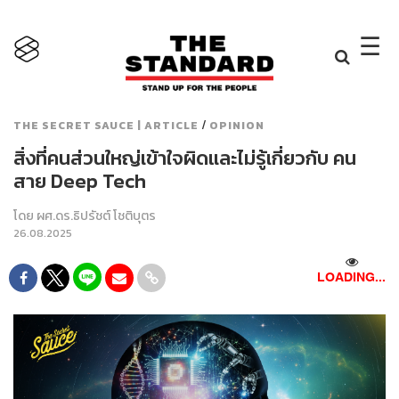
×
☰
/
THE SECRET SAUCE | ARTICLE
OPINION
สิ่งที่คนส่วนใหญ่เข้าใจผิดและไม่รู้เกี่ยวกับ คน
สาย Deep Tech
โดย
ผศ.ดร.ธิปรัชต์ โชติบุตร
26.08.2025
LOADING...