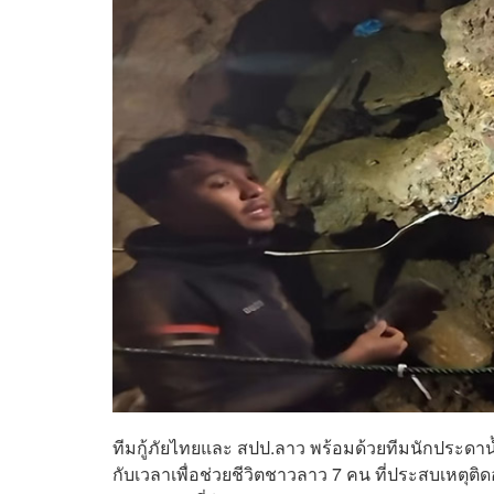
ทีมกู้ภัยไทยและ สปป.ลาว พร้อมด้วยทีมนักประดาน้
กับเวลาเพื่อช่วยชีวิตชาวลาว 7 คน ที่ประสบเหตุติด