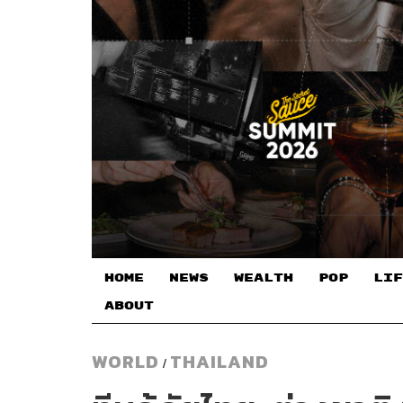
HOME
NEWS
WEALTH
POP
LIF
ABOUT
WORLD
THAILAND
/