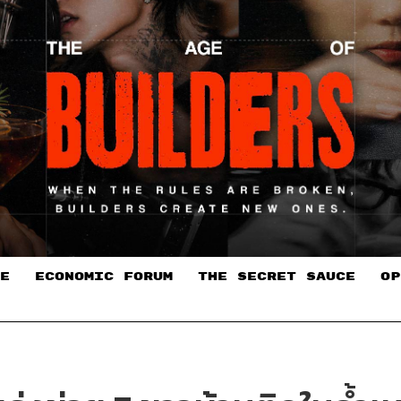
E
ECONOMIC FORUM
THE SECRET SAUCE​
OP