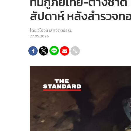
ทีมกู้ภัยไทย-ต่างชาติ
สัปดาห์ หลังสำรวจทอ
โดย
วิโรจน์ เลิศจิตต์ธรรม
27.05.2026