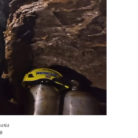
นแข่ง
19