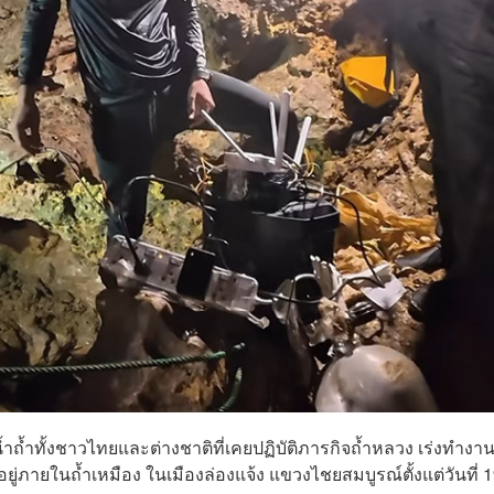
ำถ้ำทั้งชาวไทยและต่างชาติที่เคยปฏิบัติภารกิจถ้ำหลวง เร่งทำงา
อยู่ภายในถ้ำเหมือง ในเมืองล่องแจ้ง แขวงไชยสมบูรณ์ตั้งแต่วันที่ 