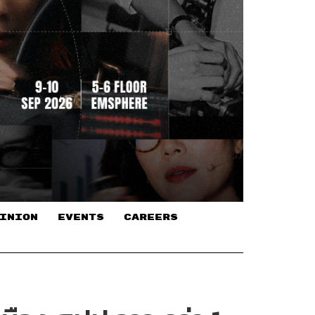
INION
EVENTS
CAREERS