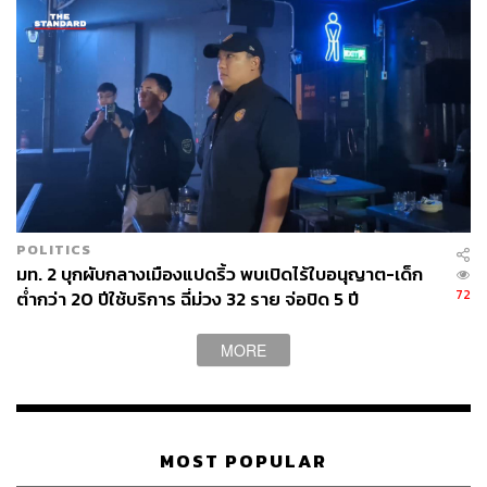
ไปรษณีย์อำเภอ รวม 946 จุด และร้านค้าชุมชน 129 ร้าน ซึ่ง
จะเป็นเครือข่ายสำคัญในการนำสินค้าราคาพิเศษไปถึงมือ
ประชาชน โดยเฉพาะในพื้นที่ชุมชน หมู่บ้าน และพื้นที่ที่
ประชาชนเข้าถึงห้างค้าปลีกหรือแหล่งจำหน่ายขนาดใหญ่ได้
ไม่สะดวก
POLITICS
มท. 2 บุกผับกลางเมืองแปดริ้ว พบเปิดไร้ใบอนุญาต-เด็ก
72
ต่ำกว่า 20 ปีใช้บริการ ฉี่ม่วง 32 ราย จ่อปิด 5 ปี
MORE
MOST POPULAR