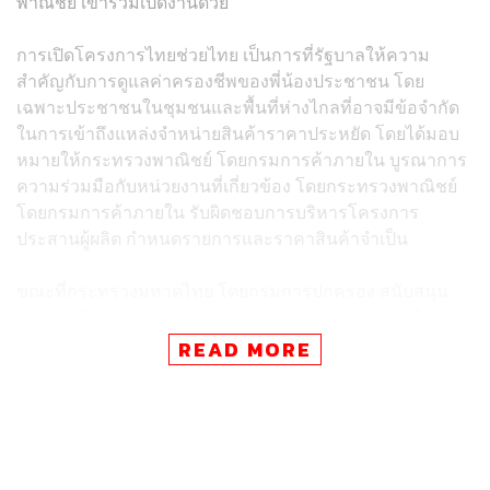
พาณิชย์ เข้าร่วมเปิดงานด้วย
การเปิดโครงการไทยช่วยไทย เป็นการที่รัฐบาลให้ความ
สำคัญกับการดูแลค่าครองชีพของพี่น้องประชาชน โดย
เฉพาะประชาชนในชุมชนและพื้นที่ห่างไกลที่อาจมีข้อจำกัด
ในการเข้าถึงแหล่งจำหน่ายสินค้าราคาประหยัด โดยได้มอบ
หมายให้กระทรวงพาณิชย์ โดยกรมการค้าภายใน บูรณาการ
ความร่วมมือกับหน่วยงานที่เกี่ยวข้อง โดยกระทรวงพาณิชย์
โดยกรมการค้าภายใน รับผิดชอบการบริหารโครงการ
ประสานผู้ผลิต กำหนดรายการและราคาสินค้าจำเป็น
ขณะที่กระทรวงมหาดไทย โดยกรมการปกครอง สนับสนุน
การคัดเลือกและประสานรถพุ่มพวงและร้านค้าชุมชนใน
พื้นที่ ส่วนกระทรวงดิจิทัลเพื่อเศรษฐกิจและสังคม โดยบริษัท
READ MORE
ไปรษณีย์ไทย จำกัด สนับสนุนเครือข่ายจุดจำหน่ายและจุด
กระจายสินค้า เพื่อให้สินค้าราคาพิเศษเข้าถึงประชาชนได้
อย่างทั่วถึง รวดเร็ว และเข้าถึงประชาชนมากยิ่งขึ้น
ทันทีที่นายกรัฐมนตรีเดินทางมาเปิดงาน อนุทิน ได้ขับรถพ่วง