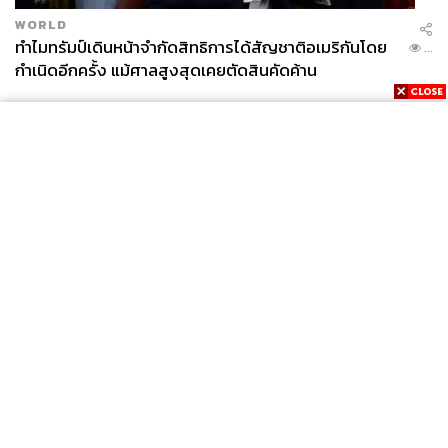
WORLD
ทำไมทรัมป์เดินหน้าจำกัดสิทธิการได้สัญชาติอเมริกันโดย
...
กำเนิดอีกครั้ง แม้ศาลสูงสุดเคยตัดสินคัดค้าน
News
Wealth
Pop
Podcast
Video
Now
Opinion
Careers
Events
Privacy
About
Contact
Policy
FOR
ADVERTISING
MEMBERSHIP