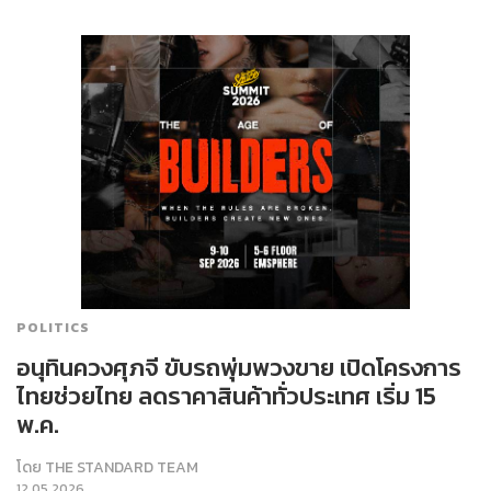
POLITICS
อนุทินควงศุภจี ขับรถพุ่มพวงขาย เปิดโครงการ
ไทยช่วยไทย ลดราคาสินค้าทั่วประเทศ เริ่ม 15
พ.ค.
โดย
THE STANDARD TEAM
12.05.2026