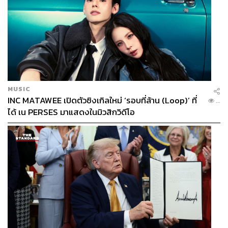
ABOUT THE AUTHOR
THE STANDARD TEAM
กองบรรณาธิการ THE STANDARD
MUSIC
INC MATAWEE เปิดตัวซิงเกิลใหม่ ‘รอบที่ล้าน (Loop)’ ที่
...
ได้ เน PERSES มาแสดงในมิวสิกวิดีโอ