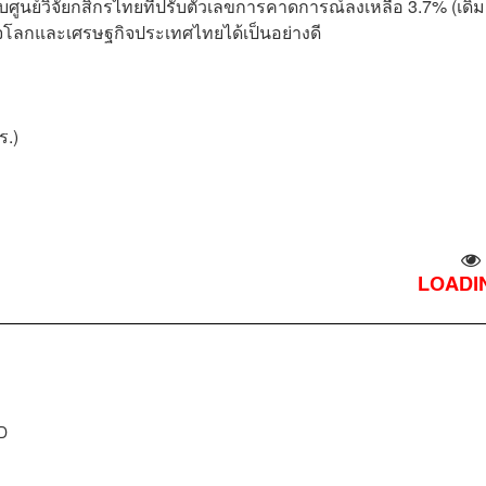
บศูนย์วิจัยกสิกรไทยที่ปรับตัวเลขการคาดการณ์ลงเหลือ 3.7% (เดิ
กิจโลกและเศรษฐกิจประเทศไทยได้เป็นอย่างดี
.)
LOADIN
D