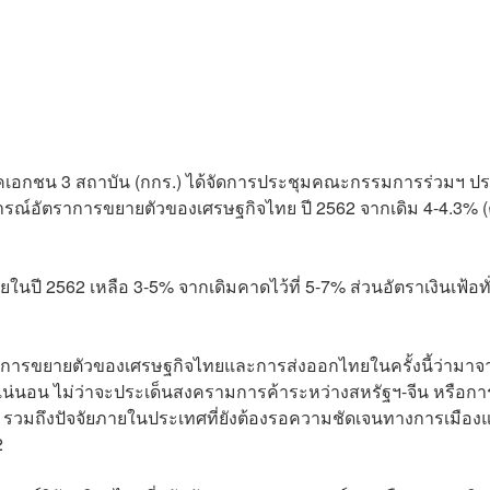
าคเอกชน 3 สถาบัน (กกร.) ได้จัดการประชุมคณะกรรมการร่วมฯ ป
การณ์อัตราการขยายตัวของเศรษฐกิจไทย ปี 2562 จากเดิม 4-4.3% 
นปี 2562 เหลือ 3-5% จากเดิมคาดไว้ที่ 5-7% ส่วนอัตราเงินเฟ้อทั
การขยายตัวของเศรษฐกิจไทยและการส่งออกไทยในครั้งนี้ว่ามาจ
ามแน่นอน ไม่ว่าจะประเด็นสงครามการค้าระหว่างสหรัฐฯ-จีน หรือกา
มถึงปัจจัยภายในประเทศที่ยังต้องรอความชัดเจนทางการเมือง
2