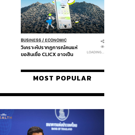
BUSINESS
/
ECONOMIC
วิเคราะห์ปรากฏการณ์คนแห่
LOADING...
ขอสินเชื่อ CLICX อาจเป็น
เพียงยอดภูเขาน้ำแข็ง ของ
ปัญหาหนี้ครัวเรือนไทยที่ถูกซุก
ไว้
MOST POPULAR