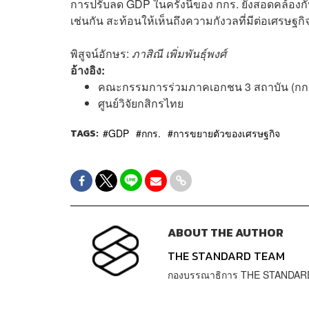
การปรับลด GDP ในครั้งนี้ของ กกร. ยังสอดคล้องกั
เช่นกัน สะท้อนให้เห็นถึงความกังวลที่มีต่อเศรษฐ
พิสูจน์อักษร:
ภาสิณี เพิ่มพันธุ์พงศ์
อ้างอิง:
คณะกรรมการร่วมภาคเอกชน 3 สถาบัน (กกร
ศูนย์วิจัยกสิกรไทย
TAGS:
GDP
กกร.
การขยายตัวของเศรษฐกิจ
ABOUT THE AUTHOR
THE STANDARD TEAM
กองบรรณาธิการ THE STANDAR