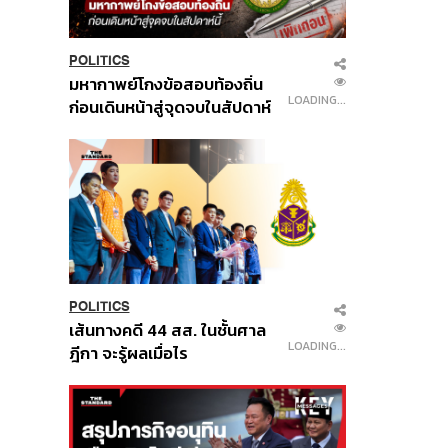
POLITICS
มหากาพย์โกงข้อสอบท้องถิ่น
LOADING...
ก่อนเดินหน้าสู่จุดจบในสัปดาห์
นี้
POLITICS
เส้นทางคดี 44 สส. ในชั้นศาล
LOADING...
ฎีกา จะรู้ผลเมื่อไร