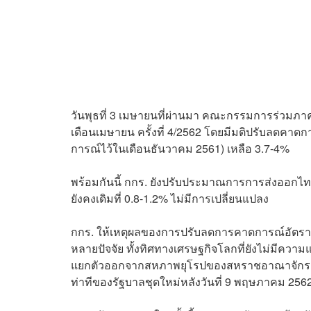
วันพุธที่ 3 เมษายนที่ผ่านมา คณะกรรมการร่วมภ
เดือนเมษายน ครั้งที่ 4/2562 โดยมีมติปรับลดคาด
การณ์ไว้ในเดือนธันวาคม 2561) เหลือ 3.7-4%
พร้อมกันนี้ กกร. ยังปรับประมาณการการส่งออกไทยใ
ยังคงเดิมที่ 0.8-1.2% ไม่มีการเปลี่ยนแปลง
กกร. ให้เหตุผลของการปรับลดการคาดการณ์อัตรา
หลายปัจจัย ทั้งทิศทางเศรษฐกิจโลกที่ยังไม่มีคว
แยกตัวออกจากสหภาพยุโรปของสหราชอาณาจักร รว
ท่าทีของรัฐบาลชุดใหม่หลังวันที่ 9 พฤษภาคม 256