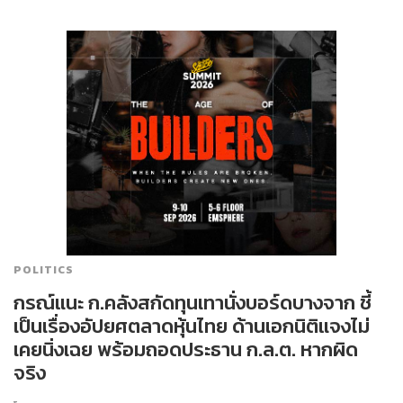
POLITICS
กรณ์แนะ ก.คลังสกัดทุนเทานั่งบอร์ดบางจาก ชี้
เป็นเรื่องอัปยศตลาดหุ้นไทย ด้านเอกนิติแจงไม่
เคยนิ่งเฉย พร้อมถอดประธาน ก.ล.ต. หากผิด
จริง