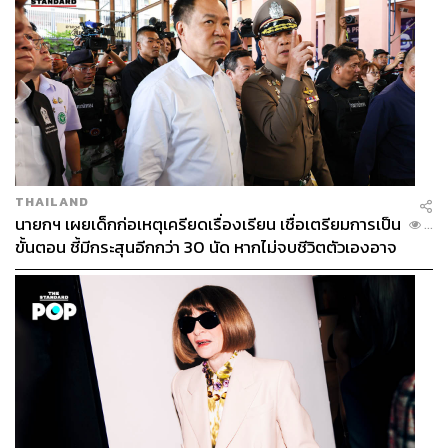
THAILAND
นายกฯ เผยเด็กก่อเหตุเครียดเรื่องเรียน เชื่อเตรียมการเป็น
...
ขั้นตอน ชี้มีกระสุนอีกกว่า 30 นัด หากไม่จบชีวิตตัวเองอาจ
สูญเสียเพิ่ม