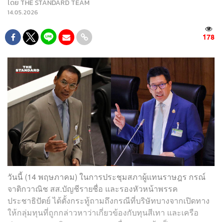
โดย
THE STANDARD TEAM
14.05.2026
178
วันนี้ (14 พฤษภาคม) ในการประชุมสภาผู้แทนราษฎร กรณ์
จาติกวาณิช สส.บัญชีรายชื่อ และรองหัวหน้าพรรค
ประชาธิปัตย์ ได้ตั้งกระทู้ถามถึงกรณีที่บริษัทบางจากเปิดทาง
ให้กลุ่มทุนที่ถูกกล่าวหาว่าเกี่ยวข้องกับทุนสีเทา และเครือ