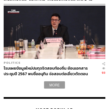
จำเป็นต้องออกพร้อมกัน
POLITICS
โรมเผยข้อมูลใหม่ปมทุจริตสอบท้องถิ่น ย้อนเอกสาร
93
ประชุมปี 2567 พบชื่ออนุทิน จ่อสอบต่อเอี่ยวตัดตอน
ม.บูรพา หรือไม่
MORE