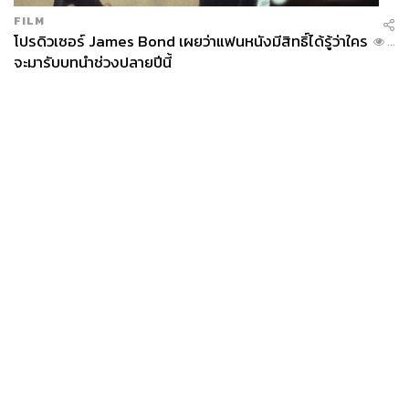
FILM
โปรดิวเซอร์ James Bond เผยว่าแฟนหนังมีสิทธิ์ได้รู้ว่าใคร
...
จะมารับบทนำช่วงปลายปีนี้
News
Wealth
Pop
Podcast
Video
Now
Opinion
Careers
Events
Privacy
About
Contact
Policy
FOR
ADVERTISING
MEMBERSHIP