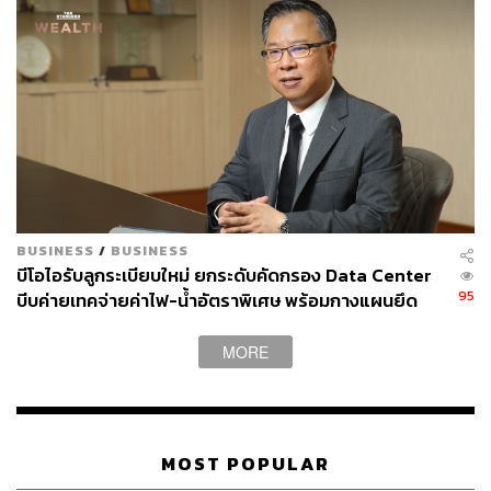
หนุนฟื้น ‘กองทุนรวมโครงสร้างพื้นฐาน’
ไพบูลย์ย้ำอีกว่า เพื่อเป็นการช่วยรัฐบาลแก้ปัญหาข้อจำกัด
ด้านหนี้สาธารณะที่อยู่ในระดับสูง ตลาดทุนได้เสนอให้ใช้
กองทุนโครงสร้างพื้นฐาน (Thailand Infrastructure Fund)
เป็นทางเลือกในการระดมทุน เพื่อสร้างโครงสร้างพื้นฐาน
ใหม่ๆ แทนการกู้ยืม พร้อมชี้ว่า กองทุนประเภทนี้มีความน่า
สนใจอยู่แล้ว เนื่องจากสามารถสร้างกระแสเงินสดและให้ผล
ตอบแทนที่คาดการณ์ได้
BUSINESS
/
BUSINESS
บีโอไอรับลูกระเบียบใหม่ ยกระดับคัดกรอง Data Center
95
บีบค่ายเทคจ่ายค่าไฟ-น้ำอัตราพิเศษ พร้อมกางแผนยึด
สามารถติดตาม THE STANDARD WEALTH
ประโยชน์ประเทศเป็นหลัก
ผ่านแอปพลิเคชันต่างๆ ที่คุณสะดวกหรือใช้งานอยู่แล้วได้เลย
MORE
MOST POPULAR
TAGS:
TISA
กระทรวงการคลัง
เอกนิติ นิติทัณฑ์ประภาศ