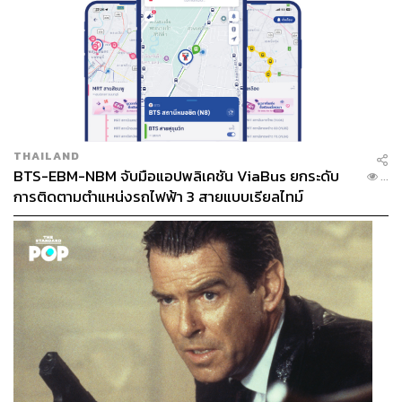
THAILAND
BTS-EBM-NBM จับมือแอปพลิเคชัน ViaBus ยกระดับ
...
การติดตามตำแหน่งรถไฟฟ้า 3 สายแบบเรียลไทม์