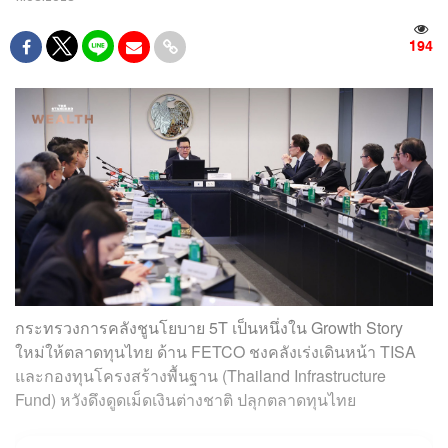
194
กระทรวงการคลังชูนโยบาย 5T เป็นหนึ่งใน Growth Story
ใหม่ให้ตลาดทุนไทย ด้าน FETCO ชงคลังเร่งเดินหน้า TISA
และกองทุนโครงสร้างพื้นฐาน (Thailand Infrastructure
Fund) หวังดึงดูดเม็ดเงินต่างชาติ ปลุกตลาดทุนไทย