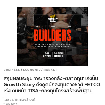
/
/
BUSINESS
ECONOMIC
MARKET
สรุปผลประชุม ‘กระทรวงคลัง-ตลาดทุน’ เร่งปั้น
Growth Story ดึงดูดนักลงทุนต่างชาติ FETCO
เร่งเดินหน้า TISA-กองทุนโครงสร้างพื้นฐาน
โดย
วาราดา ทองจำนงค์
11.06.2026