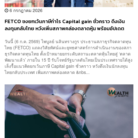
6 กรกฎาคม 2026
FETCO ชงยกเว้นภาษีกำไร Capital gain ชั่วคราว ดึงเงิน
ลงทุนกลับไทย หวังเพิ่มสภาพคล่องตลาดหุ้น พร้อมอัปเดต
ความคืบหน้า TISA
วันนี้ (6 ก.ค. 2569) ไพบูลย์ นลินทรางกูร ประธานสภาธุรกิจตลาดทุน
ไทย (FETCO) แถลงวิสัยทัศน์และยุทธศาสตร์การดำเนินงานของสภา
ธุรกิจตลาดทุนไทย ตั้งเป้าหมายยกระดับสถานะตลาดหุ้นไทยสู่ ‘ตลาด
พัฒนาแล้ว’ ภายใน 15 ปี รับโจทย์รัฐบาลดันไทยเป็นประเทศรายได้สูง
เล็งรื้อแนวคิดยกเว้นภาษี Capital gain ชั่วคราว หวังดึงเงินนักลงทุน
ไทยกลับประเทศ เพิ่มสภาพคล่องตลาด &nbs...