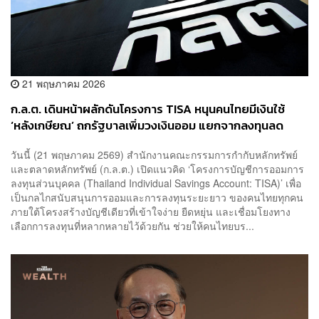
21 พฤษภาคม 2026
ก.ล.ต. เดินหน้าผลักดันโครงการ TISA หนุนคนไทยมีเงินใช้
‘หลังเกษียณ’ ถกรัฐบาลเพิ่มวงเงินออม แยกจากลงทุนลด
หย่อนภาษี
วันนี้ (21 พฤษภาคม 2569) สำนักงานคณะกรรมการกำกับหลักทรัพย์
และตลาดหลักทรัพย์ (ก.ล.ต.) เปิดแนวคิด ‘โครงการบัญชีการออมการ
ลงทุนส่วนบุคคล (Thailand Individual Savings Account: TISA)’ เพื่อ
เป็นกลไกสนับสนุนการออมและการลงทุนระยะยาว ของคนไทยทุกคน
ภายใต้โครงสร้างบัญชีเดียวที่เข้าใจง่าย ยืดหยุ่น และเชื่อมโยงทาง
เลือกการลงทุนที่หลากหลายไว้ด้วยกัน ช่วยให้คนไทยบร...