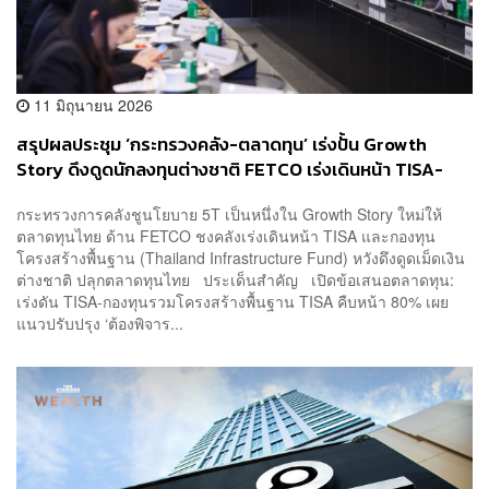
11 มิถุนายน 2026
สรุปผลประชุม ‘กระทรวงคลัง-ตลาดทุน’ เร่งปั้น Growth
Story ดึงดูดนักลงทุนต่างชาติ FETCO เร่งเดินหน้า TISA-
กองทุนโครงสร้างพื้นฐาน
กระทรวงการคลังชูนโยบาย 5T เป็นหนึ่งใน Growth Story ใหม่ให้
ตลาดทุนไทย ด้าน FETCO ชงคลังเร่งเดินหน้า TISA และกองทุน
โครงสร้างพื้นฐาน (Thailand Infrastructure Fund) หวังดึงดูดเม็ดเงิน
ต่างชาติ ปลุกตลาดทุนไทย ประเด็นสำคัญ เปิดข้อเสนอตลาดทุน:
เร่งดัน TISA-กองทุนรวมโครงสร้างพื้นฐาน TISA คืบหน้า 80% เผย
แนวปรับปรุง ‘ต้องพิจาร...