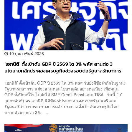
10 กุมภาพันธ์ 2026
‘เอกนิติ’ ตั้งเป้าดัน GDP ปี 2569 โต 3% พลัส สานต่อ 3
นโยบายหลักประคองเศรษฐกิจช่วงรอยต่อรัฐบาลรักษาการ
‘เอกนิติ’ ตั้งเป้าดัน GDP ปี 2569 โต 3% พลัส รับยังมีข้อจำกัดในฐานะ
รัฐบาลรักษาการ แต่จะสานต่อนโยบายเดิมอย่างต่อเนื่อง เพื่อหนุน
GDP ทั้งปิดหนี้ไว ไปต่อได้ SME Credit Boost และ TISA วันนี้ (10
กุมภาพันธ์) ดร.เอกนิติ นิติทัณฑ์ประภาศ รองนายกรัฐมนตรีและ
รัฐมนตรีว่าการกระทรวงการคลัง ประกาศตั้งเป้าดันเศรษฐกิจไทย
ขยายตัวมากกว่า 3% ...