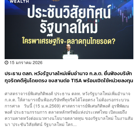
15 มกราคม 2026
ประธาน ตลท. หวังรัฐบาลใหม่เพิ่มอำนาจ ก.ล.ต. ยื่นฟ้องบริษัท
ทุจริตคดีหุ้นโดยตรง ชงสานต่อ TISA พร้อมเปิดใช้หน่วยลงทุน
เป็นหลักทรัพย์ค้ำประกันได้
ศาสตราจารย์พิเศษกิติพงศ์ ประธาน ตลท. หวังรัฐบาลใหม่เพิ่มอำนาจ
ก.ล.ต. ให้สามารถยื่นฟ้องบริษัทที่ทุจริตได้โดยตรง ไม่ต้องรอกระบวน
การศาล วันนี้ (15 ม.ค.2569) ศาสตราจารย์พิเศษกิติพงศ์ อุรพีพัฒน
พงศ์ ประธานกรรมการ ตลาดหลักทรัพย์แห่งประเทศไทย เปิดเผยถึง
ความคาดหวังต่อแนวทางนโยบายตลาดทุน ของรัฐบาลใหม่ ในงานสัม
นา ‘ประชันวิสัยทัศน์ รัฐบาลใหม่ ใคร...