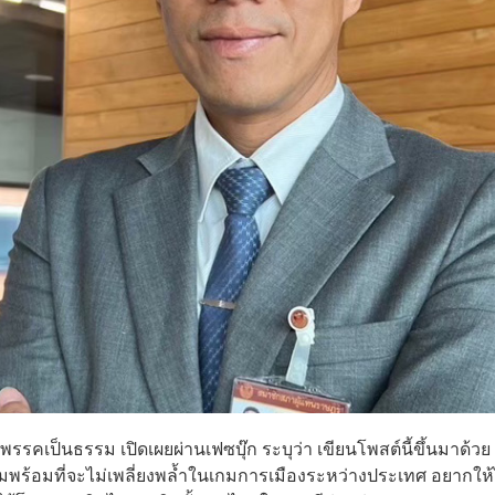
่อ พรรคเป็นธรรม เปิดเผยผ่านเฟซบุ๊ก ระบุว่า เขียนโพสต์นี้ขึ้นมาด้วย
มพร้อมที่จะไม่เพลี่ยงพล้ำในเกมการเมืองระหว่างประเทศ อยากให