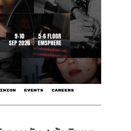
INION
EVENTS
CAREERS