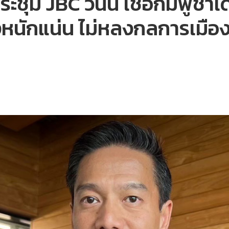
ชุม JBC วันนี้ เชื่อกัมพูชา
หนักแน่น ไม่หลงกลการเมือง