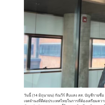
วันนี้ (14 มิถุนายน) กัณวีร์ สืบแสง สส. บัญชีรายชื
เจตจำนงที่ดีต่อประเทศไทยในการที่ต้องเตรียมควา