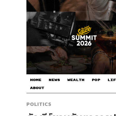
HOME
NEWS
WEALTH
POP
LIF
ABOUT
POLITICS