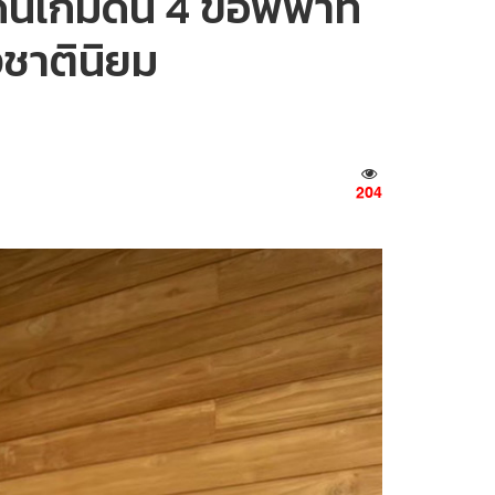
เดินเกมดัน 4 ข้อพิพาท
ชาตินิยม
204