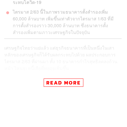
ระทบโควิด-19
ไตรมาส 2/63 นี้ในภาพรวมธนาคารตั้งสำรองเพิ่ม
60,000 ล้านบาท เพิ่มขึ้นเท่าตัวจากไตรมาส 1/63 ที่มี
การตั้งสำรองราว 30,000 ล้านบาท ซึ่งธนาคารตั้ง
สำรองเพิ่มตามภาวะเศรษฐกิจในปัจจุบัน
เศรษฐกิจไทยว่าแย่แล้ว แต่ธุรกิจธนาคารที่เป็นหนึ่งในเสา
หลักของเศรษฐกิจก็ได้รับผลกระทบไปด้วย ผลประกอบการ
ไตรมาส 2/63 ที่ผ่านมา ทั้ง 10 ธนาคารกำไรสุทธิลดลงถ้วน
หน้า ไหนจะหนี้เสียที่ทยอยเพิ่มขึ้น
READ MORE