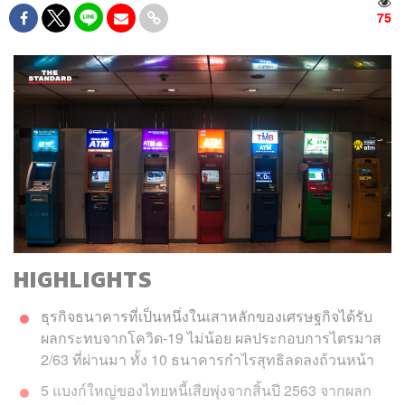
75
HIGHLIGHTS
ธุรกิจธนาคารที่เป็นหนึ่งในเสาหลักของเศรษฐกิจได้รับ
ผลกระทบจากโควิด-19 ไม่น้อย ผลประกอบการไตรมาส
2/63 ที่ผ่านมา ทั้ง 10 ธนาคารกำไรสุทธิลดลงถ้วนหน้า
5 แบงก์ใหญ่ของไทยหนี้เสียพุ่งจากสิ้นปี 2563 จากผลก