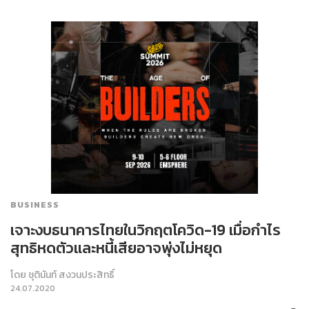
BUSINESS
เจาะงบธนาคารไทยในวิกฤตโควิด-19 เมื่อกำไร
สุทธิหดตัวและหนี้เสียอาจพุ่งไม่หยุด
โดย
ชุตินันท์ สงวนประสิทธิ์
24.07.2020