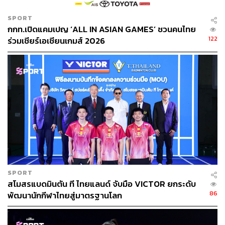
SPORT
กกท.เปิดแคมเปญ ‘ALL IN ASIAN GAMES’ ชวนคนไทย
122
ร่วมเชียร์เอเชียนเกมส์ 2026
SPORT
สโมสรแบดมินตัน ที ไทยแลนด์ จับมือ VICTOR ยกระดับ
86
พัฒนานักกีฬาไทยสู่มาตรฐานโลก