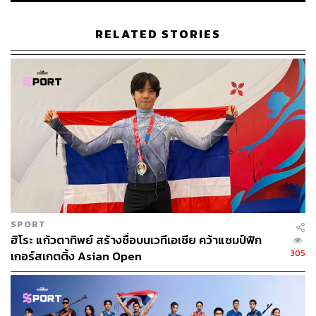
RELATED STORIES
SPORT
ฮิโระ แก้วตาทิพย์ สร้างชื่อบนเวทีเอเชีย คว้าแชมป์ฟิก
305
เกอร์สเกตติ้ง Asian Open