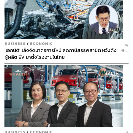
BUSINESS
/
ECONOMIC
‘เอกนิติ’ เล็งงัดมาตรการใหม่ ลดภาษีสรรพสามิต หวังดึง
...
ผู้ผลิต EV มาตั้งโรงงานในไทย
BUSINESS
/
ECONOMIC