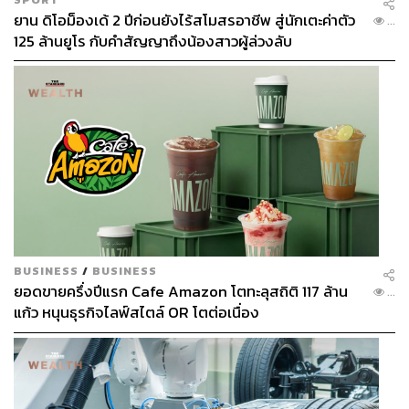
ยาน ดิโอม็องเด้ 2 ปีก่อนยังไร้สโมสรอาชีพ สู่นักเตะค่าตัว
...
125 ล้านยูโร กับคำสัญญาถึงน้องสาวผู้ล่วงลับ
BUSINESS
/
BUSINESS
ยอดขายครึ่งปีแรก Cafe Amazon โตทะลุสถิติ 117 ล้าน
...
แก้ว หนุนธุรกิจไลฟ์สไตล์ OR โตต่อเนื่อง