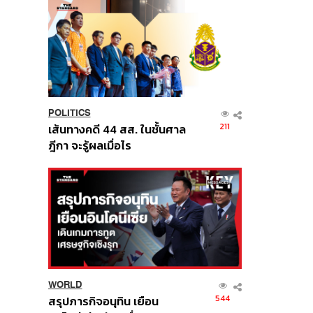
POLITICS
211
เส้นทางคดี 44 สส. ในชั้นศาล
ฎีกา จะรู้ผลเมื่อไร
WORLD
544
สรุปภารกิจอนุทิน เยือน