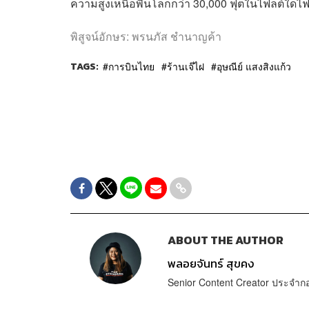
ความสูงเหนือพื้นโลกกว่า 30,000 ฟุตในไฟลต์ใดไฟ
พิสูจน์อักษร: พรนภัส ชำนาญค้า
TAGS:
การบินไทย
ร้านเจ๊ไฝ
อุษณีย์ แสงสิงแก้ว
ABOUT THE AUTHOR
พลอยจันทร์ สุขคง
Senior Content Creator ประจำ