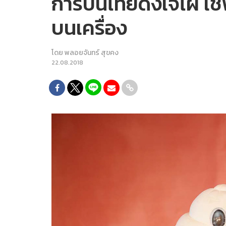
การบินไทยดึงเจ๊ไฝ เ
บนเครื่อง
โดย
พลอยจันทร์ สุขคง
22.08.2018