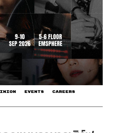
INION
EVENTS
CAREERS