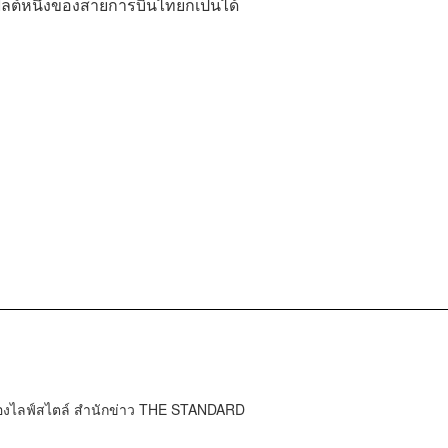
ลต์หนึ่งของสายการบินไทยก็เป็นได้
กองไลฟ์สไตล์ สำนักข่าว THE STANDARD