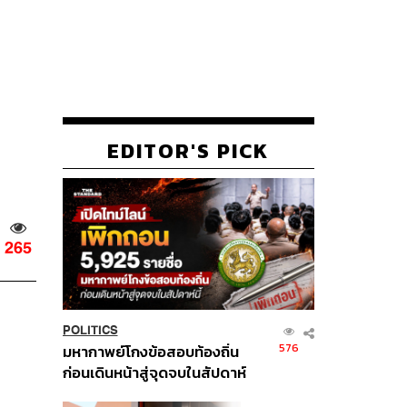
EDITOR'S PICK
265
POLITICS
576
มหากาพย์โกงข้อสอบท้องถิ่น
ก่อนเดินหน้าสู่จุดจบในสัปดาห์
นี้