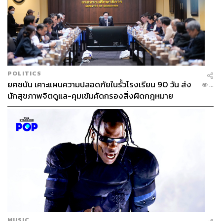
POLITICS
ยศชนัน เคาะแผนความปลอดภัยในรั้วโรงเรียน 90 วัน ส่ง
...
นักสุขภาพจิตดูแล-คุมเข้มคัดกรองสิ่งผิดกฎหมาย
MUSIC