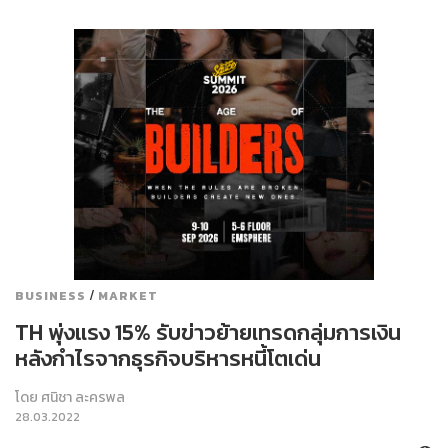
/
BUSINESS
MARKET
TH พุ่งแรง 15% รับข่าวย้ายเทรดกลุ่มการเงิน
หลังกำไรจากธุรกิจบริหารหนี้โตเด่น
โดย
ศนิชา ละครพล
28.03.2022