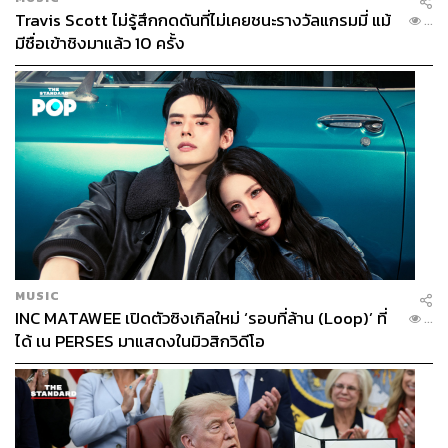
Travis Scott ไม่รู้สึกกดดันที่ไม่เคยชนะรางวัลแกรมมี่ แม้
...
มีชื่อเข้าชิงมาแล้ว 10 ครั้ง
MUSIC
INC MATAWEE เปิดตัวซิงเกิลใหม่ ‘รอบที่ล้าน (Loop)’ ที่
...
ได้ เน PERSES มาแสดงในมิวสิกวิดีโอ