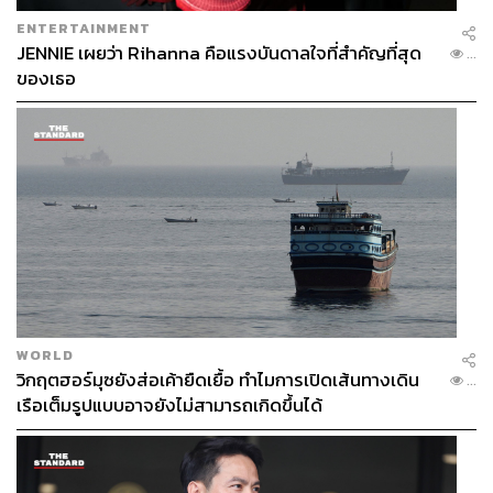
ENTERTAINMENT
JENNIE เผยว่า Rihanna คือแรงบันดาลใจที่สำคัญที่สุด
...
ของเธอ
WORLD
วิกฤตฮอร์มุซยังส่อเค้ายืดเยื้อ ทำไมการเปิดเส้นทางเดิน
...
เรือเต็มรูปแบบอาจยังไม่สามารถเกิดขึ้นได้