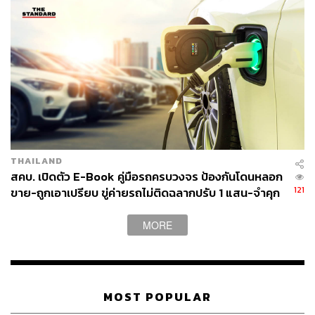
252
ABOUT THE AUTHOR
THE STANDARD WEALTH
สำนักข่าวเศรษฐกิจ ธุรกิจ และการลงทุน โดย
ทีมข่าว THE STANDARD
THAILAND
สคบ. เปิดตัว E-Book คู่มือรถครบวงจร ป้องกันโดนหลอก
121
ขาย-ถูกเอาเปรียบ ขู่ค่ายรถไม่ติดฉลากปรับ 1 แสน-จำคุก
MORE
MOST POPULAR