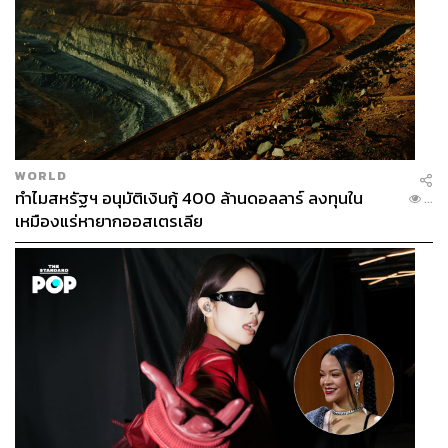
WORLD
ทำไมสหรัฐฯ อนุมัติเงินกู้ 400 ล้านดอลลาร์ ลงทุนใน
...
เหมืองแร่หายากออสเตรเลีย