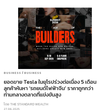
/
BUSINESS
BUSINESS
ยอดขาย Tesla ในยุโรปร่วงต่อเนื่อง 5 เดือน
ลูกค้าหันหา ‘รถยนต์ไฟฟ้าจีน’ ราคาถูกกว่า
ท่ามกลางตลาดที่แข่งขันสูง
โดย
THE STANDARD WEALTH
27.06.2025