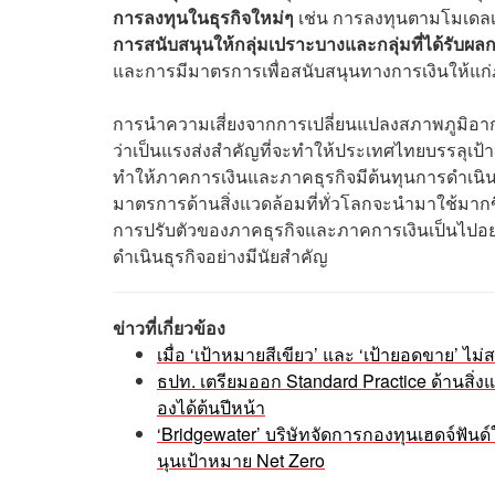
การลงทุนในธุรกิจใหม่ๆ
เช่น การลงทุนตามโมเดลเ
การสนับสนุนให้กลุ่มเปราะบางและกลุ่มที่ได้รับผ
และการมีมาตรการเพื่อสนับสนุนทางการเงินให้แก่ภ
การนำความเสี่ยงจากการเปลี่ยนแปลงสภาพภูมิอาก
ว่าเป็นแรงส่งสำคัญที่จะทำให้ประเทศไทยบรรลุเป
ทำให้ภาคการเงินและภาคธุรกิจมีต้นทุนการดำเนินงานท
มาตรการด้านสิ่งแวดล้อมที่ทั่วโลกจะนำมาใช้มาก
การปรับตัวของภาคธุรกิจและภาคการเงินเป็นไปอย
ดำเนินธุรกิจอย่างมีนัยสำคัญ
ข่าวที่เกี่ยวข้อง
เมื่อ ‘เป้าหมายสีเขียว’ และ ‘เป้ายอดขาย’ 
ธปท. เตรียมออก Standard Practice ด้านสิ่ง
องได้ต้นปีหน้า
‘Bridgewater’ บริษัทจัดการกองทุนเฮดจ์ฟันด์ใ
นุนเป้าหมาย Net Zero