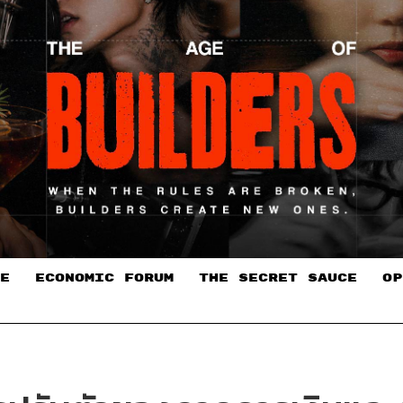
E
ECONOMIC FORUM
THE SECRET SAUCE​
OP