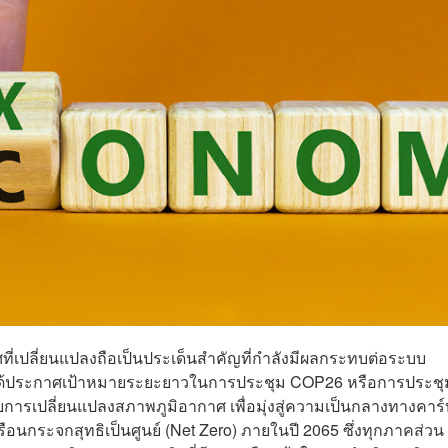
่เปลี่ยนแปลงถือเป็นประเด็นสำคัญที่กำลังมีผลกระทบต่อระบบ
ยได้ประกาศเป้าหมายระยะยาวในการประชุม COP26 หรือการประชุ
ารเปลี่ยนแปลงสภาพภูมิอากาศ เพื่อมุ่งสู่ความเป็นกลางทางคาร
ือนกระจกสุทธิเป็นศูนย์ (Net Zero) ภายในปี 2065 ซึ่งทุกภาคส่วน