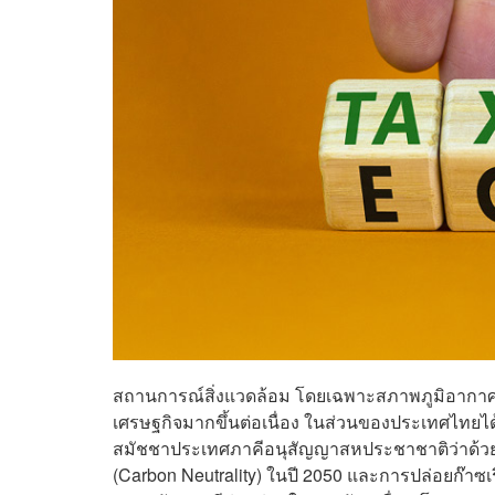
สถานการณ์สิ่งแวดล้อม โดยเฉพาะสภาพภูมิอากาศที
เศรษฐกิจมากขึ้นต่อเนื่อง ในส่วนของประเทศไท
สมัชชาประเทศภาคีอนุสัญญาสหประชาชาติว่าด้วยก
(Carbon Neutrality) ในปี 2050 และการปล่อยก๊าซเร