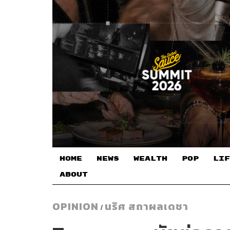
HOME
NEWS
WEALTH
POP
LIF
ABOUT
OPINION
นริศ สถาผลเดชา
/