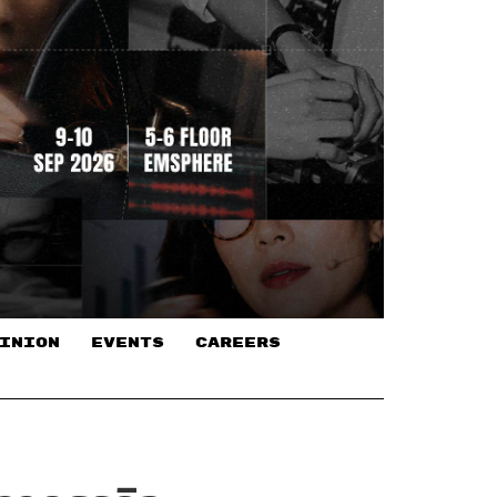
INION
EVENTS
CAREERS