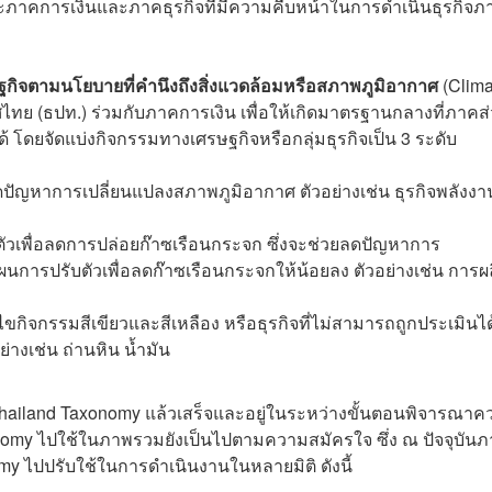
ภาคการเงินและภาคธุรกิจที่มีความคืบหน้าในการดำเนินธุรกิจภา
ิจตามนโยบายที่คำนึงถึงสิ่งแวดล้อมหรือสภาพภูมิอากาศ
(Clima
ทย (ธปท.) ร่วมกับภาคการเงิน เพื่อให้เกิดมาตรฐานกลางที่ภาคส
้ โดยจัดแบ่งกิจกรรมทางเศรษฐกิจหรือกลุ่มธุรกิจเป็น 3 ระดับ
มลดปัญหาการเปลี่ยนแปลงสภาพภูมิอากาศ ตัวอย่างเช่น ธุรกิจพลังงา
รับตัวเพื่อลดการปล่อยก๊าซเรือนกระจก ซึ่งจะช่วยลดปัญหาการ
นการปรับตัวเพื่อลดก๊าซเรือนกระจกให้น้อยลง ตัวอย่างเช่น การผ
อนไขกิจกรรมสีเขียวและสีเหลือง หรือธุรกิจที่ไม่สามารถถูกประเมินได
ย่างเช่น ถ่านหิน น้ำมัน
บ Thailand Taxonomy แล้วเสร็จและอยู่ในระหว่างขั้นตอนพิจารณา
omy ไปใช้ในภาพรวมยังเป็นไปตามความสมัครใจ ซึ่ง ณ ปัจจุบัน
my ไปปรับใช้ในการดำเนินงานในหลายมิติ ดังนี้