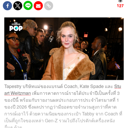
127
Tapestry บริษัทแม่ของแบรนด์ Coach, Kate Spade และ
Stu
art Weitzman
เพิ่มการคาดการณ์รายได้ประจำปีเป็นครั้งที่ 3
ของปีนี้ พร้อมกับรายงานผลประกอบการประจำไตรมาสที่ 1
ของปี 2026 ซึ่งผลปรากฏว่ามียอดขายจำนวนสูงกว่าที่คาด
การณ์เอาไว้ ด้วยความนิยมของกระเป๋า Tabby จาก Coach ที่
เป็นที่ถูกใจของเหล่า Gen-Z รวมไปถึงโปรดักต์เครื่องหนัง
อื่นๆ ด้วย