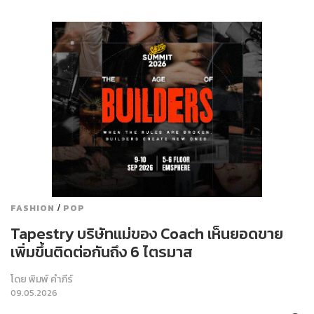
/
FASHION
POP
Tapestry บริษัทแม่ของ Coach เห็นยอดขาย
เพิ่มขึ้นติดต่อกันถึง 6 ไตรมาส
โดย
พิมพ์ คำภีร์
09.05.2026