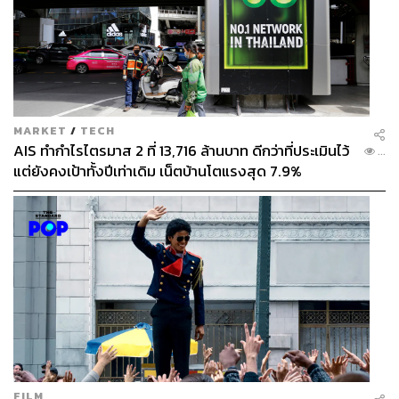
MARKET
/
TECH
AIS ทำกำไรไตรมาส 2 ที่ 13,716 ล้านบาท ดีกว่าที่ประเมินไว้
...
แต่ยังคงเป้าทั้งปีเท่าเดิม เน็ตบ้านโตแรงสุด 7.9%
FILM