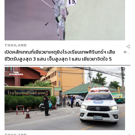
THAILAND
เปิดหลักเกณฑ์เยียวยาเหตุยิงโรงเรียนเทพศิรินทร์ฯ เสีย
...
ชีวิตรับสูงสุด 3 แสน เจ็บสูงสุด 1 แสน เยียวยาจิตใจ 5
ระดับ
THAILAND