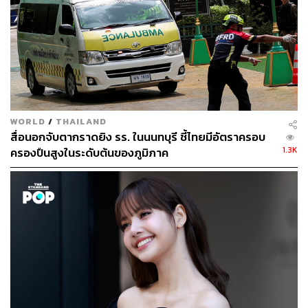
WORLD
/
THAILAND
สื่อนอกจับตากราดยิง รร. ในนนทบุรี ชี้ไทยมีอัตราครอบ
1.3K
ครองปืนสูงในระดับต้นของภูมิภาค