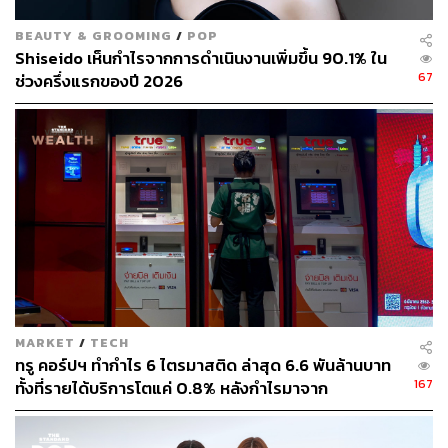
BEAUTY & GROOMING
/
POP
Shiseido เห็นกำไรจากการดำเนินงานเพิ่มขึ้น 90.1% ใน
67
ช่วงครึ่งแรกของปี 2026
MARKET
/
TECH
ทรู คอร์ปฯ ทำกำไร 6 ไตรมาสติด ล่าสุด 6.6 พันล้านบาท
167
ทั้งที่รายได้บริการโตแค่ 0.8% หลังกำไรมาจาก
ประสิทธิภาพและใบอนุญาตคลื่น ไม่ใช่การขยายรายได้