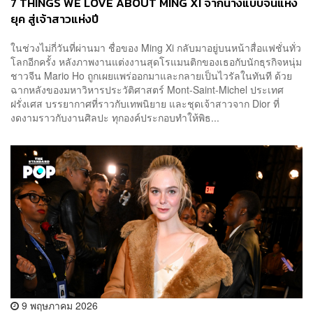
7 THINGS WE LOVE ABOUT MING XI จากนางแบบจีนแห่ง
ยุค สู่เจ้าสาวแห่งปี
ในช่วงไม่กี่วันที่ผ่านมา ชื่อของ Ming Xi กลับมาอยู่บนหน้าสื่อแฟชั่นทั่ว
โลกอีกครั้ง หลังภาพงานแต่งงานสุดโรแมนติกของเธอกับนักธุรกิจหนุ่ม
ชาวจีน Mario Ho ถูกเผยแพร่ออกมาและกลายเป็นไวรัลในทันที ด้วย
ฉากหลังของมหาวิหารประวัติศาสตร์ Mont-Saint-Michel ประเทศ
ฝรั่งเศส บรรยากาศที่ราวกับเทพนิยาย และชุดเจ้าสาวจาก Dior ที่
งดงามราวกับงานศิลปะ ทุกองค์ประกอบทำให้พิธ...
9 พฤษภาคม 2026