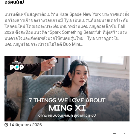
อร์คนใหม่
แบรนด์แฟชั่นสัญชาติอเมริกัน Kate Spade New York ประกาศแต่งตั้ง
นักร้องสาวเจ้าของรางวัลแกรมมี Tyla เป็นแบรนด์แอมบาสเดอร์ระดับ
โลกคนใหม่ โดยเธอจะประเดิมบทบาทผ่านแคมเปญคอลเล็กชัน Fall
2026 ซึ่งสะท้อนแนวคิด "Spark Something Beautiful" ที่มุ่งสร้างแรง
บันดาลใจและส่งต่อพลังบวกให้กับคนรุ่นใหม่ Tyla ปรากฏตัวใน
แคมเปญพร้อมกระเป๋ารุ่นไฮไลต์ Duo Mini...
14 มิถุนายน 2026