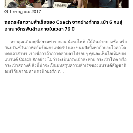
1 กรกฎาคม 2017
ถอดรหัสความสำเร็จของ Coach จากช่างทำกระเป๋า 6 คนสู่
อาณาจักรพันล้านภายในเวลา 76 ปี
หากคุณเดินอยู่ที่สยามพารากอน นั่งรถไฟฟ้าใต้ดินสายบางซื่อ หรือ
กินบรันช์วันอาทิตย์พร้อมกาแฟดริป และขนมปังปิ้งทาด้วยอะโวคาโด
บดแถวสาทร เราเชื่อว่าถ้ากวาดสายตาไปรอบๆ คุณจะเห็นไอเท็มของ
แบรนด์ Coach สักอย่าง ไม่ว่าจะเป็นกระเป๋าสะพาย กระเป๋าโทต หรือ
กระเป๋าสตางค์ สิ่งนี้น่าจะเป็นบทสรุปความสำเร็จของแบรนด์สัญชาติ
อเมริกันจากมหานครนิวยอร์ก ท...