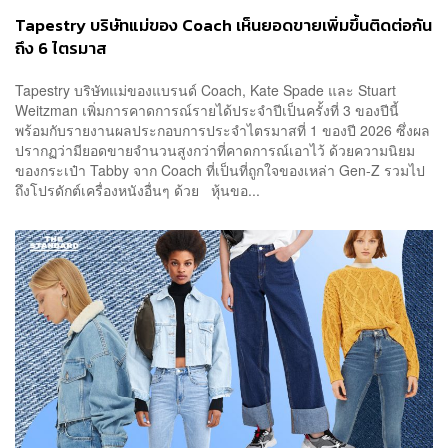
Tapestry บริษัทแม่ของ Coach เห็นยอดขายเพิ่มขึ้นติดต่อกัน
ถึง 6 ไตรมาส
Tapestry บริษัทแม่ของแบรนด์ Coach, Kate Spade และ Stuart
Weitzman เพิ่มการคาดการณ์รายได้ประจำปีเป็นครั้งที่ 3 ของปีนี้
พร้อมกับรายงานผลประกอบการประจำไตรมาสที่ 1 ของปี 2026 ซึ่งผล
ปรากฏว่ามียอดขายจำนวนสูงกว่าที่คาดการณ์เอาไว้ ด้วยความนิยม
ของกระเป๋า Tabby จาก Coach ที่เป็นที่ถูกใจของเหล่า Gen-Z รวมไป
ถึงโปรดักต์เครื่องหนังอื่นๆ ด้วย หุ้นขอ...