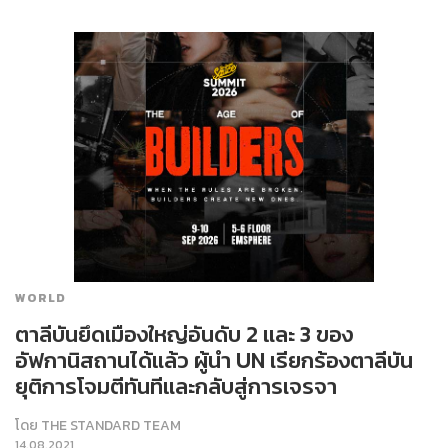
WORLD
ตาลีบันยึดเมืองใหญ่อันดับ 2 และ 3 ของ
อัฟกานิสถานได้แล้ว ผู้นำ UN เรียกร้องตาลีบัน
ยุติการโจมตีทันทีและกลับสู่การเจรจา
โดย
THE STANDARD TEAM
14.08.2021