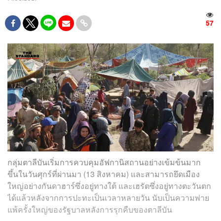
57
กลุ่มตาลีบันเริ่มการควบคุมอัฟกานิสถานอย่างเข้มข้นมาก
ขึ้นในวันศุกร์ที่ผ่านมา (13 สิงหาคม) และสามารถยึดเมือง
ใหญ่อย่างกันดาฮาร์ซึ่งอยู่ทางใต้ และเฮรัตซึ่งอยู่ทางตะวันตก
ได้แล้วหลังจากการปะทะเป็นเวลาหลายวัน นับเป็นความพ่าย
แพ้ครั้งใหญ่ของรัฐบาลหลังการรุกคืบของตาลีบัน