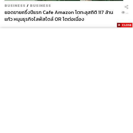
BUSINESS
/
BUSINESS
ยอดขายครึ่งปีแรก Cafe Amazon โตทะลุสถิติ 117 ล้าน
...
แก้ว หนุนธุรกิจไลฟ์สไตล์ OR โตต่อเนื่อง
News
Wealth
Pop
Podcast
Video
Now
Opinion
Careers
Events
Privacy
About
Contact
Policy
FOR
ADVERTISING
MEMBERSHIP