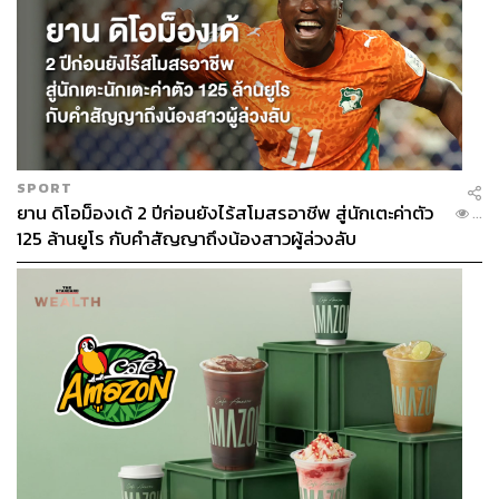
SPORT
ยาน ดิโอม็องเด้ 2 ปีก่อนยังไร้สโมสรอาชีพ สู่นักเตะค่าตัว
...
125 ล้านยูโร กับคำสัญญาถึงน้องสาวผู้ล่วงลับ