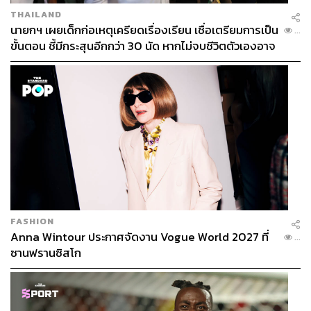
THAILAND
นายกฯ เผยเด็กก่อเหตุเครียดเรื่องเรียน เชื่อเตรียมการเป็น
...
ขั้นตอน ชี้มีกระสุนอีกกว่า 30 นัด หากไม่จบชีวิตตัวเองอาจ
สูญเสียเพิ่ม
FASHION
Anna Wintour ประกาศจัดงาน Vogue World 2027 ที่
...
ซานฟรานซิสโก