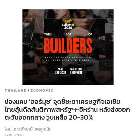
/
THAILAND
ECONOMIC
ช่องแคบ ‘ฮอร์มุซ’ จุดชี้ชะตาเศรษฐกิจเอเชีย
ไทยลุ้นดีลสันติภาพสหรัฐฯ-อิหร่าน หลังส่งออก
ตะวันออกกลาง วูบเหลือ 20-30%
โดย
เสาวลักษณ์ เขตสูงเนิน
15.06.2026