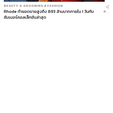
BEAUTY & GROOMING
/
FASHION
Rhode ทำยอดขายสูงถึง 893 ล้านบาทภายใน 1 วันกับ
...
ซัมเมอร์คอลเล็กชันล่าสุด
News
Wealth
Pop
Podcast
Video
Now
Opinion
Careers
Events
Privacy
About
Contact
Policy
FOR
ADVERTISING
MEMBERSHIP