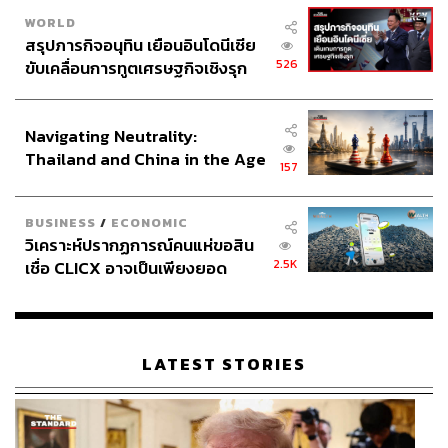
WORLD
สำหรับภาพรวมเศรษฐกิจไทย ล่าสุด คณะกรรมการร่วมภาค
สรุปภารกิจอนุทิน เยือนอินโดนีเซีย
เอกชน 3 สถาบัน (กกร.) ได้ปรับประมาณการการเติบโตทาง
526
ขับเคลื่อนการทูตเศรษฐกิจเชิงรุก
เศรษฐกิจ (GDP) ปี 2569 อยู่ที่ 1.6-2.0% เพิ่มขึ้นจากกรอบเดิม
ประกาศหุ้นส่วนยุทธศาสตร์ไทย –
ที่ 1.2-1.6%
อินโดนีเซีย
Navigating Neutrality:
ขณะที่การส่งออกปรับเพิ่มเป็นขยายตัว 8-10% จากเดิมที่คาด
Thailand and China in the Age
157
ว่าไม่ขยายตัว และคาดการณ์เงินเฟ้ออยู่ในระดับ 2.5-3.0%
of a New Global Order
“สถานการณ์ตะวันออกกลางที่มีแนวโน้มผ่อนคลายในระยะนี้
BUSINESS
/
ECONOMIC
คือ ‘จังหวะโอกาส’ ในการลดแรงกดดันด้านต้นทุน มากกว่า
วิเคราะห์ปรากฏการณ์คนแห่ขอสิน
2.5K
จะเป็นปัจจัยเดียวที่จะทำให้เศรษฐกิจฟื้นตัวได้ทันที โดยสิ่ง
เชื่อ CLICX อาจเป็นเพียงยอด
ภูเขาน้ำแข็ง ของปัญหาหนี้ครัว
สำคัญคือภาคอุตสาหกรรมไทยต้องใช้ช่วงเวลานี้เร่งปรับตัว
เรือนไทยที่ถูกซุกไว้
เพื่อเพิ่มขีดความสามารถในการแข่งขัน”
ภาพ:
Istanblue78 / Shutterstock
LATEST STORIES
อ้างอิง:
https://www.cnn.com/2026/06/15/world/live-news/ira