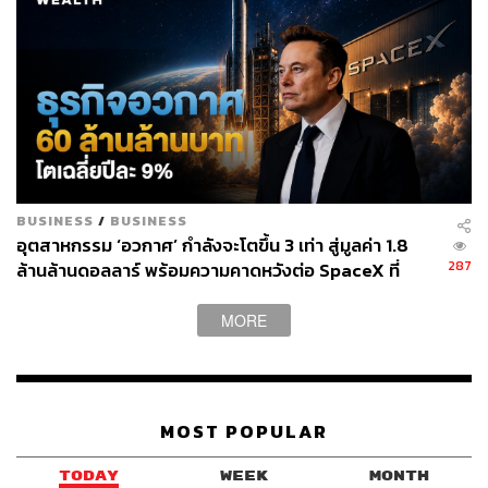
BUSINESS
/
BUSINESS
อุตสาหกรรม ‘อวกาศ’ กำลังจะโตขึ้น 3 เท่า สู่มูลค่า 1.8
287
ล้านล้านดอลลาร์ พร้อมความคาดหวังต่อ SpaceX ที่
กำลังจะเทรดวันแรก 12 มิ.ย. นี้
MORE
MOST POPULAR
TODAY
WEEK
MONTH