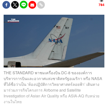
784
THE STANDARD พาชมเครื่องบิน DC-8 ขององค์การ
บริหารการบินและอวกาศแห่งชาติสหรัฐอเมริกา หรือ NASA
ที่ได้ชื่อว่าเป็น ‘ห้องปฏิบัติการวิทยาศาสตร์ลอยฟ้า’ เดินทาง
มาร่วมภารกิจโครงการ Airborne and Satellite
Investigation of Asian Air Quality หรือ ASIA-AQ กับหน่วย
งานในไทย