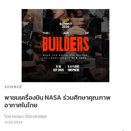
SCIENCE
พาชมเครื่องบิน NASA ร่วมศึกษาคุณภาพ
อากาศในไทย
โดย
กรทอง วิริยะเศวตกุล
14.03.2024