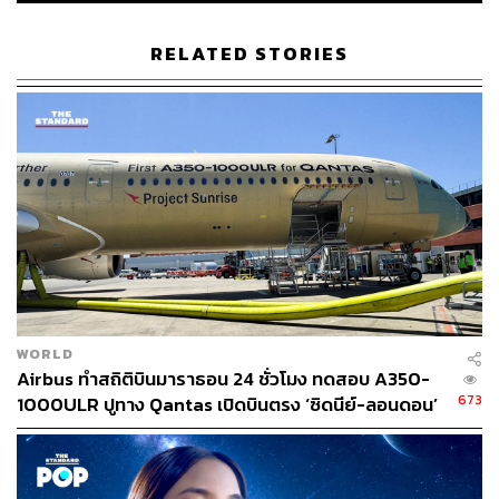
RELATED STORIES
WORLD
Airbus ทำสถิติบินมาราธอน 24 ชั่วโมง ทดสอบ A350-
673
1000ULR ปูทาง Qantas เปิดบินตรง ‘ซิดนีย์-ลอนดอน’
ปี 2027