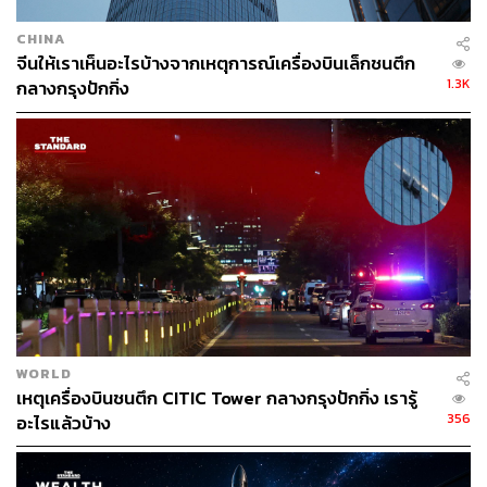
CHINA
จีนให้เราเห็นอะไรบ้างจากเหตุการณ์เครื่องบินเล็กชนตึก
1.3K
กลางกรุงปักกิ่ง
WORLD
เหตุเครื่องบินชนตึก CITIC Tower กลางกรุงปักกิ่ง เรารู้
356
อะไรแล้วบ้าง