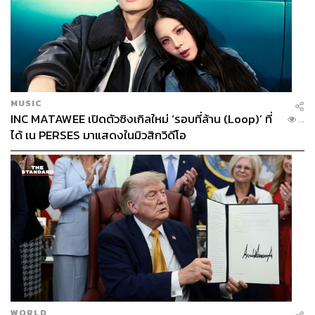
MUSIC
INC MATAWEE เปิดตัวซิงเกิลใหม่ ‘รอบที่ล้าน (Loop)’ ที่
...
ได้ เน PERSES มาแสดงในมิวสิกวิดีโอ
WORLD